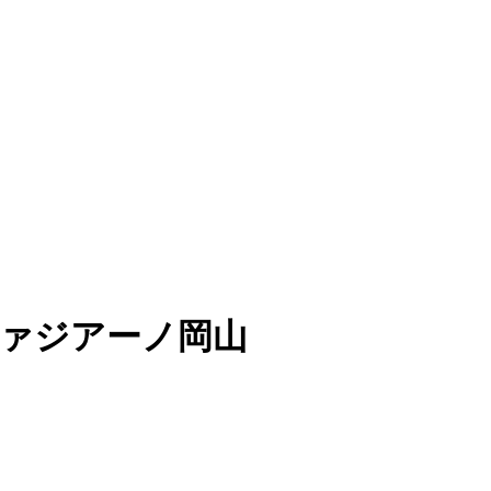
ァジアーノ岡山