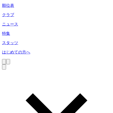
順位表
クラブ
ニュース
特集
スタッツ
はじめての方へ