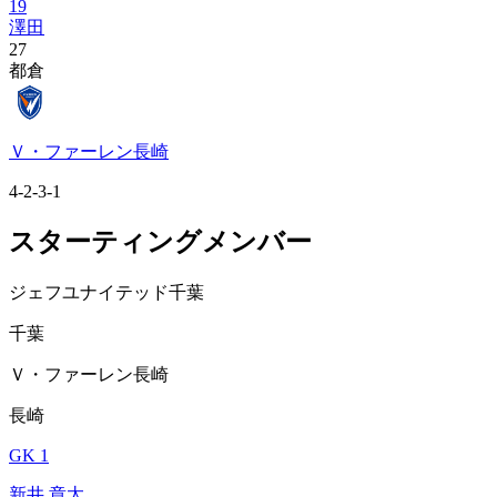
19
澤田
27
都倉
Ｖ・ファーレン長崎
4-2-3-1
スターティングメンバー
ジェフユナイテッド千葉
千葉
Ｖ・ファーレン長崎
長崎
GK 1
新井 章太