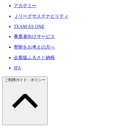
アカデミー
Ｊリーグサステナビリティ
TEAM AS ONE
事業者向けサービス
寄附をお考えの方へ
企業版ふるさと納税
JFA
ご利用ガイド・ポリシー