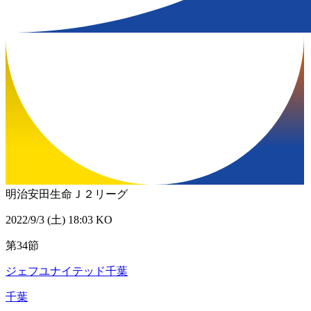
明治安田生命Ｊ２リーグ
2022/9/3 (土) 18:03 KO
第34節
ジェフユナイテッド千葉
千葉