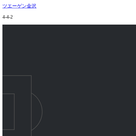
ツエーゲン金沢
4-4-2