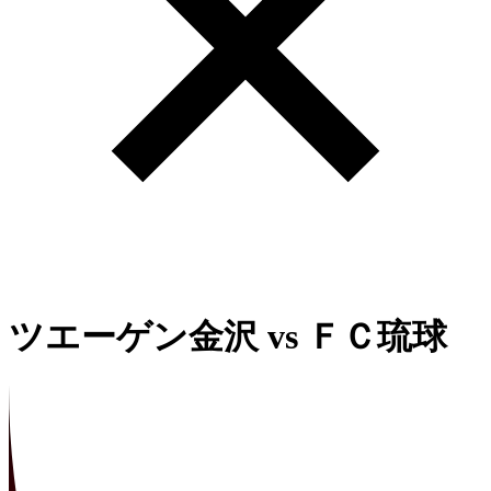
ツエーゲン金沢
vs
ＦＣ琉球