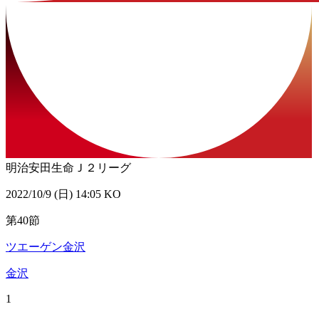
明治安田生命Ｊ２リーグ
2022/10/9 (日) 14:05 KO
第40節
ツエーゲン金沢
金沢
1