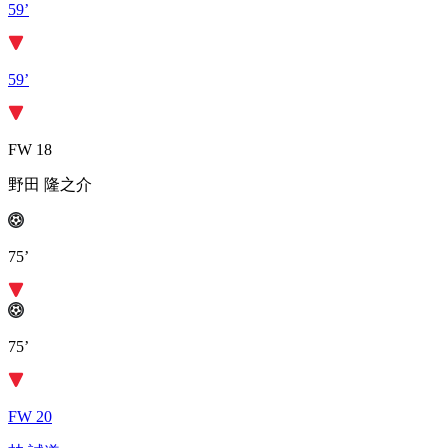
59’
59’
FW 18
野田 隆之介
75’
75’
FW 20