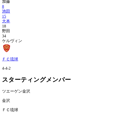
加藤
8
池田
15
大本
18
野田
34
ケルヴィン
ＦＣ琉球
4-4-2
スターティングメンバー
ツエーゲン金沢
金沢
ＦＣ琉球