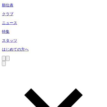
順位表
クラブ
ニュース
特集
スタッツ
はじめての方へ