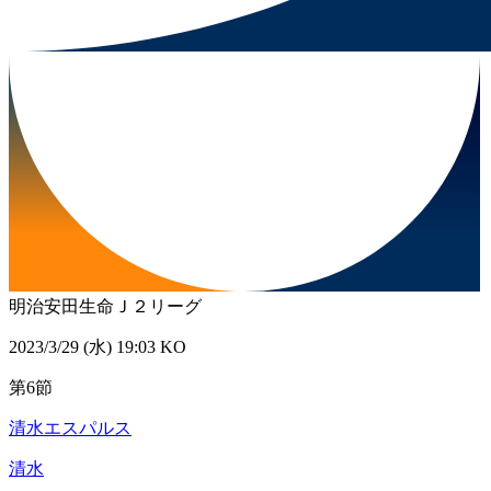
明治安田生命Ｊ２リーグ
2023/3/29 (水) 19:03 KO
第6節
清水エスパルス
清水