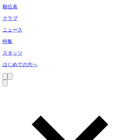
順位表
クラブ
ニュース
特集
スタッツ
はじめての方へ