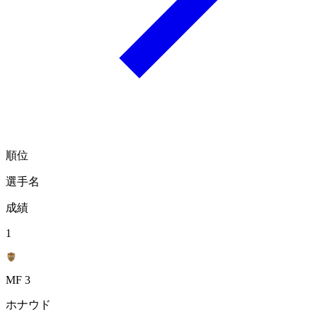
順位
選手名
成績
1
MF 3
ホナウド