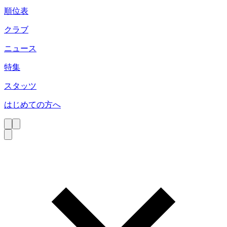
順位表
クラブ
ニュース
特集
スタッツ
はじめての方へ