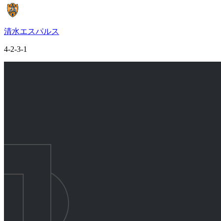
清水エスパルス
4-2-3-1