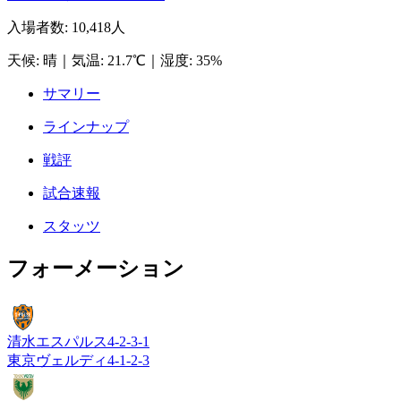
入場者数
:
10,418人
天候
:
晴
｜
気温
:
21.7℃
｜
湿度
:
35%
サマリー
ラインナップ
戦評
試合速報
スタッツ
フォーメーション
清水エスパルス
4-2-3-1
東京ヴェルディ
4-1-2-3