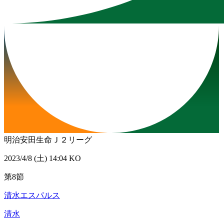
明治安田生命Ｊ２リーグ
2023/4/8 (土) 14:04 KO
第8節
清水エスパルス
清水