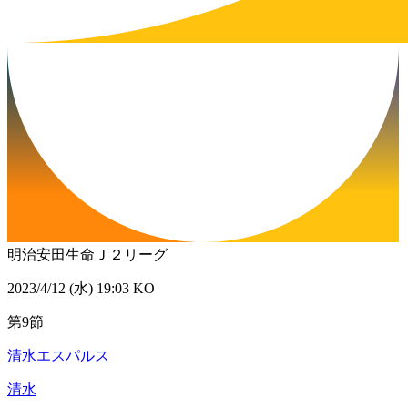
明治安田生命Ｊ２リーグ
2023/4/12 (水) 19:03 KO
第9節
清水エスパルス
清水