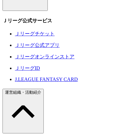
Ｊリーグ公式サービス
Ｊリーグチケット
Ｊリーグ公式アプリ
Ｊリーグオンラインストア
ＪリーグID
J.LEAGUE FANTASY CARD
運営組織・活動紹介