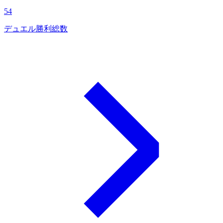
54
デュエル勝利総数