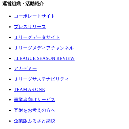
運営組織・活動紹介
コーポレートサイト
プレスリリース
Ｊリーグデータサイト
Ｊリーグメディアチャンネル
J.LEAGUE SEASON REVIEW
アカデミー
Ｊリーグサステナビリティ
TEAM AS ONE
事業者向けサービス
寄附をお考えの方へ
企業版ふるさと納税