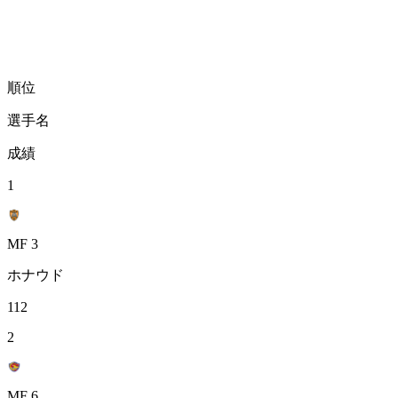
順位
選手名
成績
1
MF 3
ホナウド
112
2
MF 6