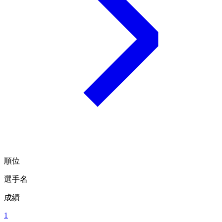
順位
選手名
成績
1