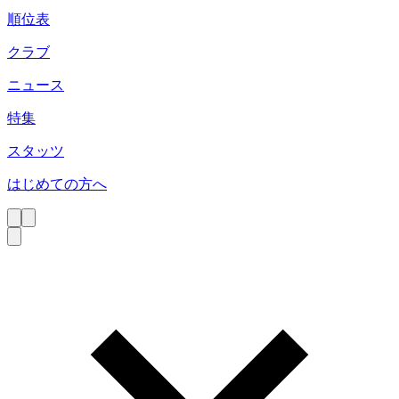
順位表
クラブ
ニュース
特集
スタッツ
はじめての方へ