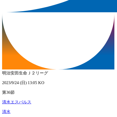
明治安田生命Ｊ２リーグ
2023/9/24 (日) 13:05 KO
第36節
清水エスパルス
清水