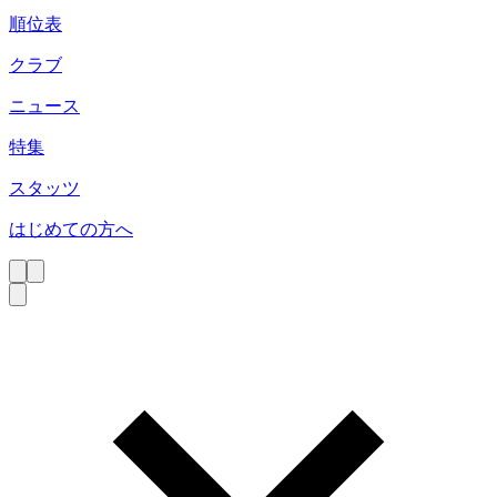
順位表
クラブ
ニュース
特集
スタッツ
はじめての方へ