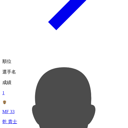
順位
選手名
成績
1
MF 33
乾 貴士