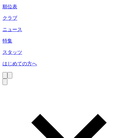
順位表
クラブ
ニュース
特集
スタッツ
はじめての方へ