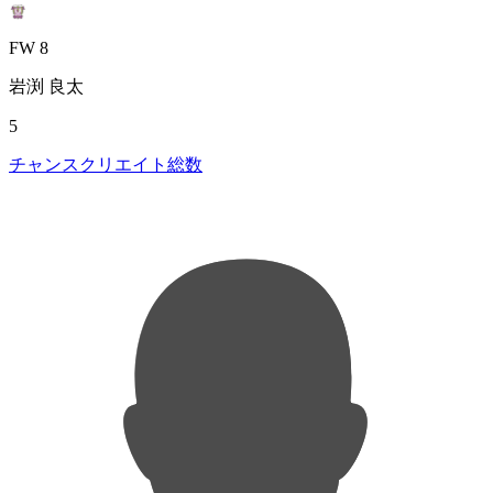
FW 8
岩渕 良太
5
チャンスクリエイト総数