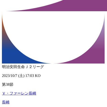
明治安田生命Ｊ２リーグ
2023/10/7 (土) 17:03 KO
第38節
Ｖ・ファーレン長崎
長崎