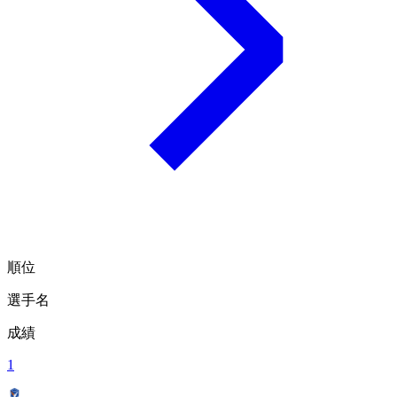
順位
選手名
成績
1