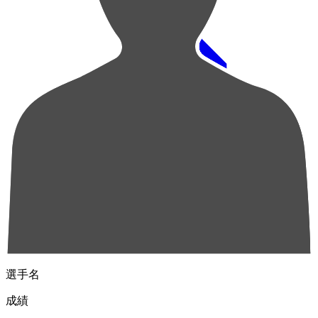
順位
選手名
成績