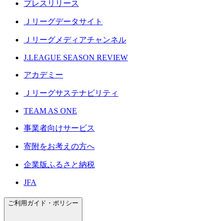
プレスリリース
Ｊリーグデータサイト
Ｊリーグメディアチャンネル
J.LEAGUE SEASON REVIEW
アカデミー
Ｊリーグサステナビリティ
TEAM AS ONE
事業者向けサービス
寄附をお考えの方へ
企業版ふるさと納税
JFA
ご利用ガイド・ポリシー