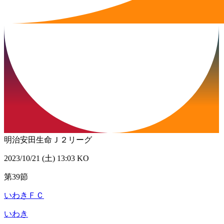
明治安田生命Ｊ２リーグ
2023/10/21 (土) 13:03 KO
第39節
いわきＦＣ
いわき