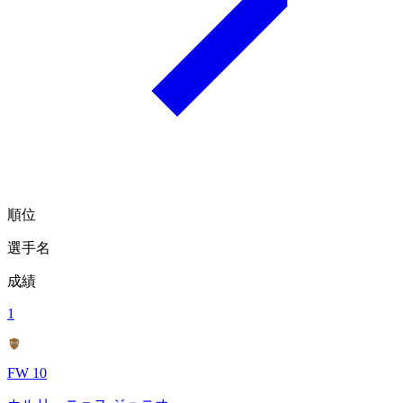
順位
選手名
成績
1
FW 10