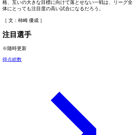
格、互いの大きな目標に向けて落とせない一戦は、リーグ全
体にとっても注目度の高い試合になるだろう。
［ 文：柿崎 優成 ］
注目選手
※随時更新
得点総数