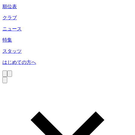
順位表
クラブ
ニュース
特集
スタッツ
はじめての方へ