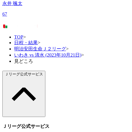
永井 颯太
67
TOP
>
日程・結果
>
明治安田生命Ｊ２リーグ
>
いわき vs 清水 (2023年10月21日)
>
見どころ
Ｊリーグ公式サービス
Ｊリーグ公式サービス