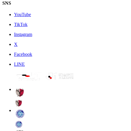
SNS
YouTube
TikTok
Instagram
X
Facebook
LINE