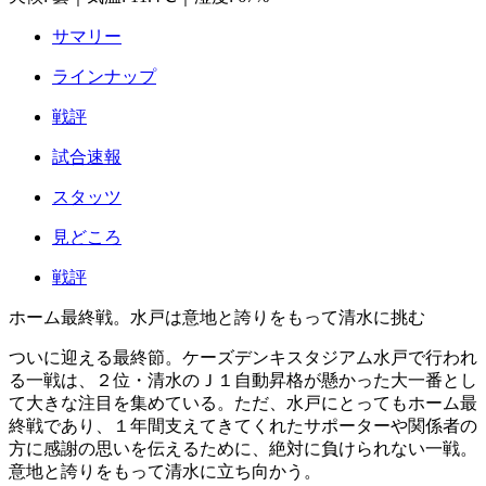
サマリー
ラインナップ
戦評
試合速報
スタッツ
見どころ
戦評
ホーム最終戦。水戸は意地と誇りをもって清水に挑む
ついに迎える最終節。ケーズデンキスタジアム水戸で行われ
る一戦は、２位・清水のＪ１自動昇格が懸かった大一番とし
て大きな注目を集めている。ただ、水戸にとってもホーム最
終戦であり、１年間支えてきてくれたサポーターや関係者の
方に感謝の思いを伝えるために、絶対に負けられない一戦。
意地と誇りをもって清水に立ち向かう。