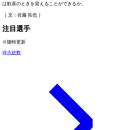
は歓喜のときを迎えることができるか。
［ 文：佐藤 拓也 ］
注目選手
※随時更新
得点総数