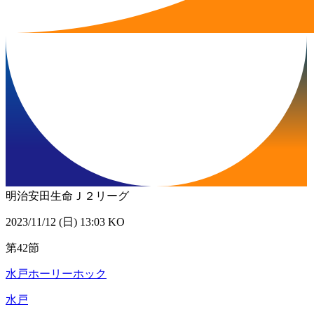
明治安田生命Ｊ２リーグ
2023/11/12 (日) 13:03 KO
第42節
水戸ホーリーホック
水戸