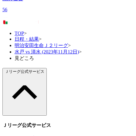
56
TOP
>
日程・結果
>
明治安田生命Ｊ２リーグ
>
水戸 vs 清水 (2023年11月12日)
>
見どころ
Ｊリーグ公式サービス
Ｊリーグ公式サービス