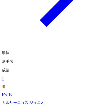
順位
選手名
成績
1
FW 10
カルリーニョス ジュニオ