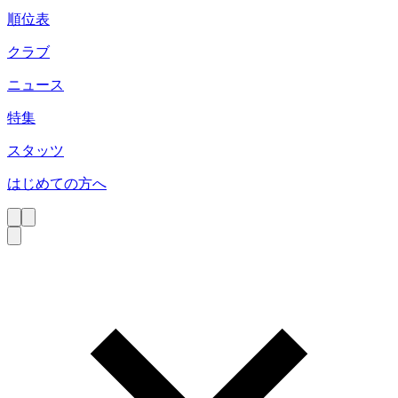
順位表
クラブ
ニュース
特集
スタッツ
はじめての方へ