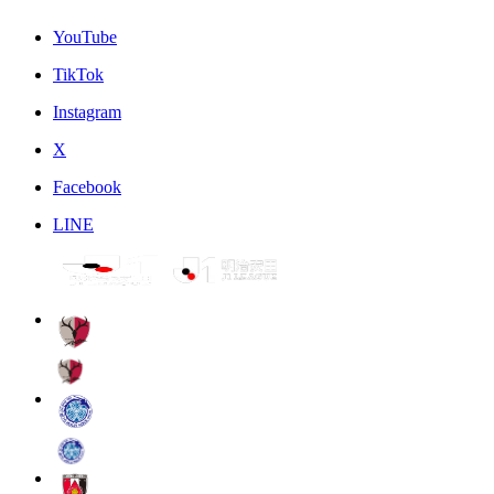
YouTube
TikTok
Instagram
X
Facebook
LINE