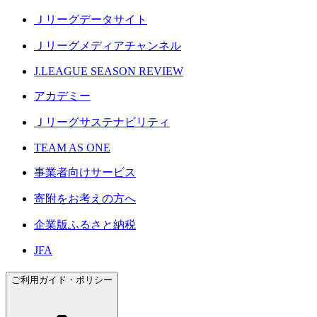
Ｊリーグデータサイト
Ｊリーグメディアチャンネル
J.LEAGUE SEASON REVIEW
アカデミー
Ｊリーグサステナビリティ
TEAM AS ONE
事業者向けサービス
寄附をお考えの方へ
企業版ふるさと納税
JFA
ご利用ガイド・ポリシー