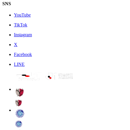
SNS
YouTube
TikTok
Instagram
X
Facebook
LINE