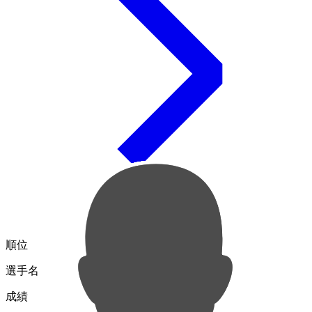
順位
選手名
成績