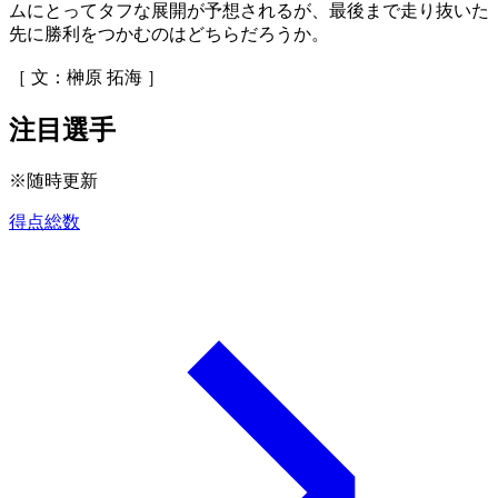
ムにとってタフな展開が予想されるが、最後まで走り抜いた
先に勝利をつかむのはどちらだろうか。
［ 文：榊原 拓海 ］
注目選手
※随時更新
得点総数