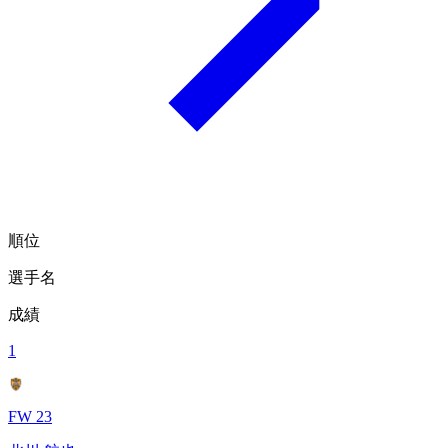
順位
選手名
成績
1
FW 23