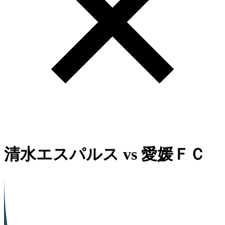
清水エスパルス
vs
愛媛ＦＣ