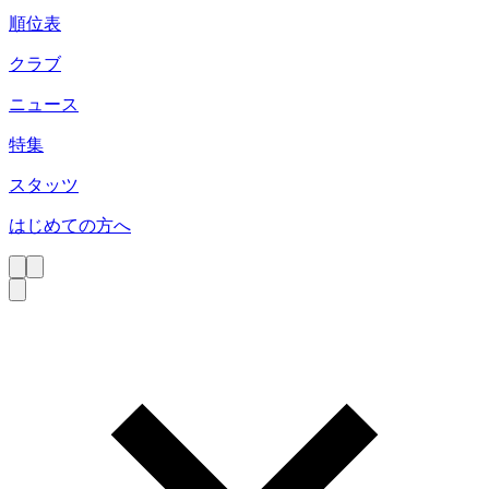
順位表
クラブ
ニュース
特集
スタッツ
はじめての方へ