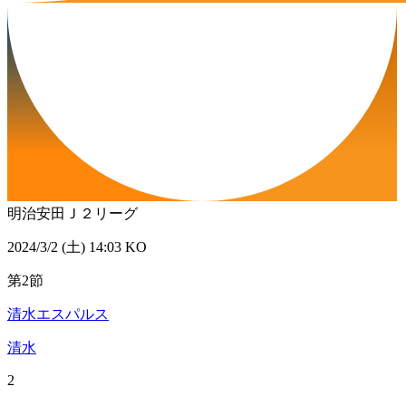
明治安田Ｊ２リーグ
2024/3/2 (土) 14:03 KO
第2節
清水エスパルス
清水
2