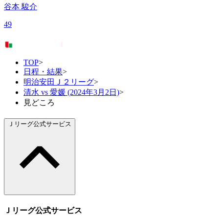
谷本 駿介
49
TOP
>
日程・結果
>
明治安田Ｊ２リーグ
>
清水 vs 愛媛 (2024年3月2日)
>
見どころ
Ｊリーグ公式サービス
Ｊリーグ公式サービス