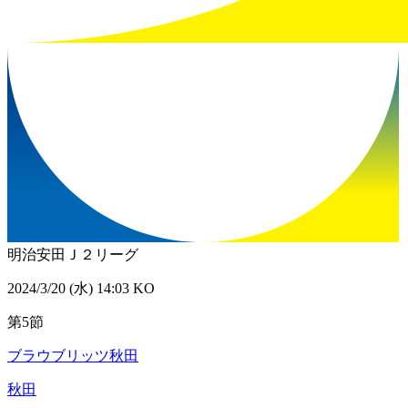
明治安田Ｊ２リーグ
2024/3/20 (水) 14:03 KO
第5節
ブラウブリッツ秋田
秋田