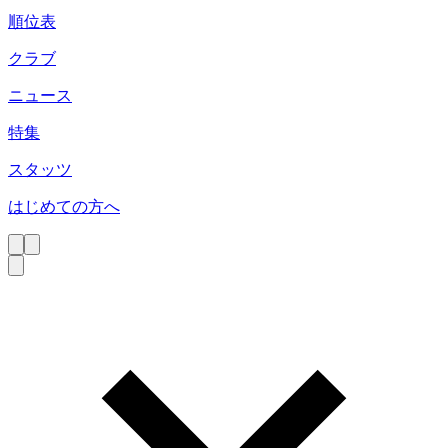
順位表
クラブ
ニュース
特集
スタッツ
はじめての方へ