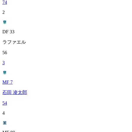
74
2
DF 33
ラファエル
56
3
MF 7
石田 凌太郎
54
4