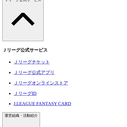
Ｊリーグ公式サービス
Ｊリーグチケット
Ｊリーグ公式アプリ
Ｊリーグオンラインストア
ＪリーグID
J.LEAGUE FANTASY CARD
運営組織・活動紹介