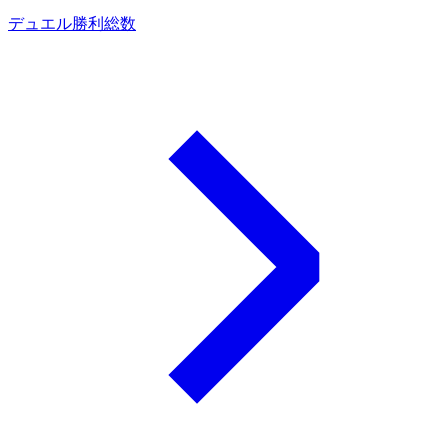
デュエル勝利総数