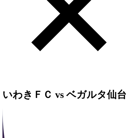
いわきＦＣ
vs
ベガルタ仙台