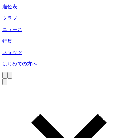
順位表
クラブ
ニュース
特集
スタッツ
はじめての方へ