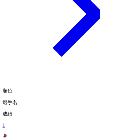
順位
選手名
成績
1