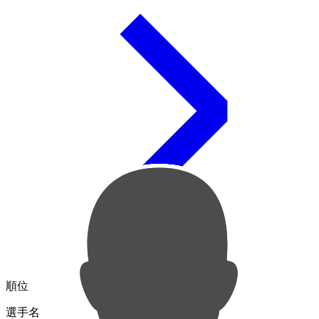
順位
選手名