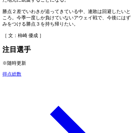
勝点２差でいわきが追ってきている中、連敗は回避したいと
ころ。今季一度しか負けていないアウェイ戦で、今後にはず
みをつける勝点３を持ち帰りたい。
［ 文：柿崎 優成 ］
注目選手
※随時更新
得点総数