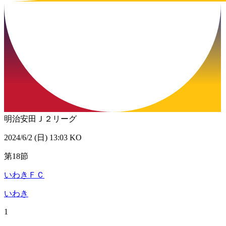
明治安田Ｊ２リーグ
2024/6/2 (日) 13:03 KO
第18節
いわきＦＣ
いわき
1