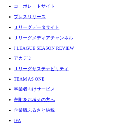
コーポレートサイト
プレスリリース
Ｊリーグデータサイト
Ｊリーグメディアチャンネル
J.LEAGUE SEASON REVIEW
アカデミー
Ｊリーグサステナビリティ
TEAM AS ONE
事業者向けサービス
寄附をお考えの方へ
企業版ふるさと納税
JFA