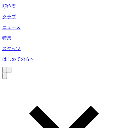
順位表
クラブ
ニュース
特集
スタッツ
はじめての方へ