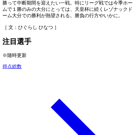
勝って中断期間を迎えたい一戦。特にリーグ戦では今季ホー
ムで１勝のみの大分にとっては、天皇杯に続くレゾナックド
ーム大分での勝利が熱望される。勝負の行方やいかに。
［ 文：ひぐらし ひなつ ］
注目選手
※随時更新
得点総数