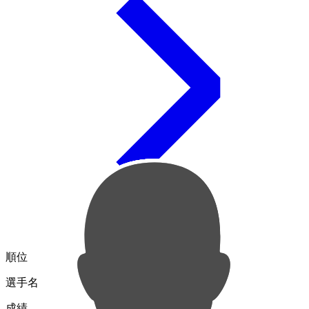
順位
選手名
成績