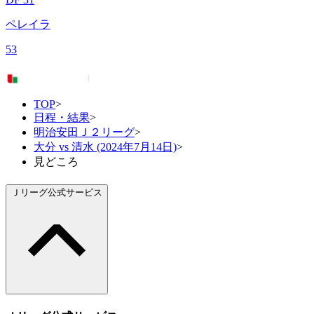
ペレイラ
53
TOP
>
日程・結果
>
明治安田Ｊ２リーグ
>
大分 vs 清水 (2024年7月14日)
>
見どころ
Ｊリーグ公式サービス