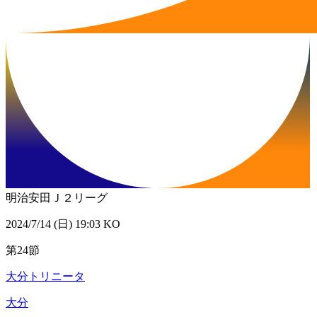
明治安田Ｊ２リーグ
2024/7/14 (日) 19:03 KO
第24節
大分トリニータ
大分