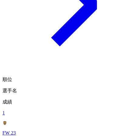
順位
選手名
成績
1
FW 23