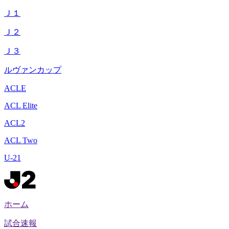
Ｊ１
Ｊ２
Ｊ３
ルヴァンカップ
ACLE
ACL Elite
ACL2
ACL Two
U-21
ホーム
試合速報