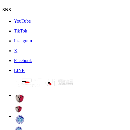
SNS
YouTube
TikTok
Instagram
X
Facebook
LINE