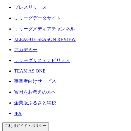
プレスリリース
Ｊリーグデータサイト
Ｊリーグメディアチャンネル
J.LEAGUE SEASON REVIEW
アカデミー
Ｊリーグサステナビリティ
TEAM AS ONE
事業者向けサービス
寄附をお考えの方へ
企業版ふるさと納税
JFA
ご利用ガイド・ポリシー