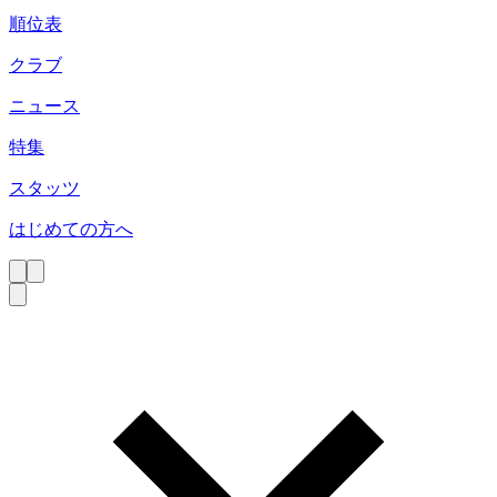
順位表
クラブ
ニュース
特集
スタッツ
はじめての方へ