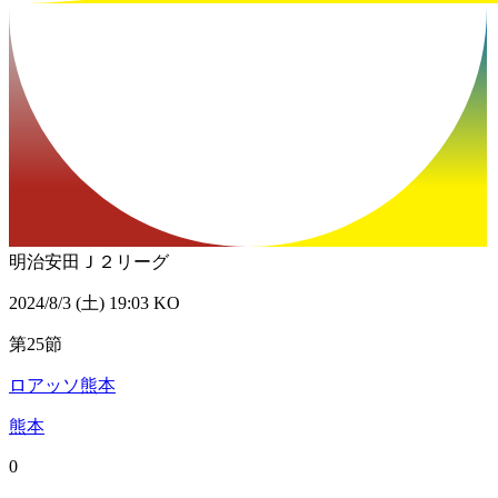
明治安田Ｊ２リーグ
2024/8/3 (土) 19:03 KO
第25節
ロアッソ熊本
熊本
0