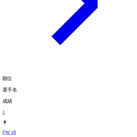
順位
選手名
成績
1
FW 18