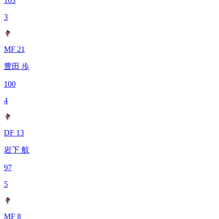
103
3
MF 21
豊田 歩
100
4
DF 13
岩下 航
97
5
MF 8