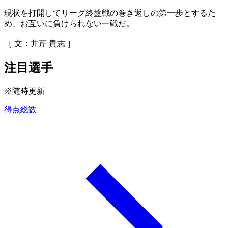
現状を打開してリーグ終盤戦の巻き返しの第一歩とするた
め、お互いに負けられない一戦だ。
［ 文：井芹 貴志 ］
注目選手
※随時更新
得点総数