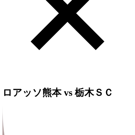
ロアッソ熊本
vs
栃木ＳＣ