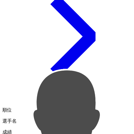
順位
選手名
成績