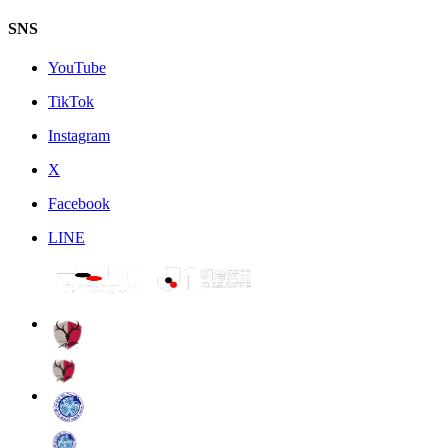
SNS
YouTube
TikTok
Instagram
X
Facebook
LINE