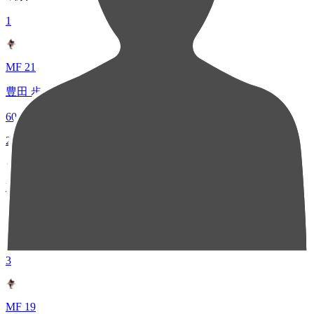
1
MF 21
豊田 歩
60
2
MF 8
上村 周平
38
3
MF 19