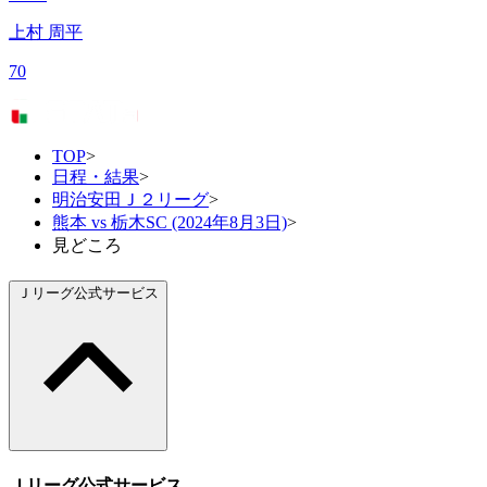
上村 周平
70
TOP
>
日程・結果
>
明治安田Ｊ２リーグ
>
熊本 vs 栃木SC (2024年8月3日)
>
見どころ
Ｊリーグ公式サービス
Ｊリーグ公式サービス