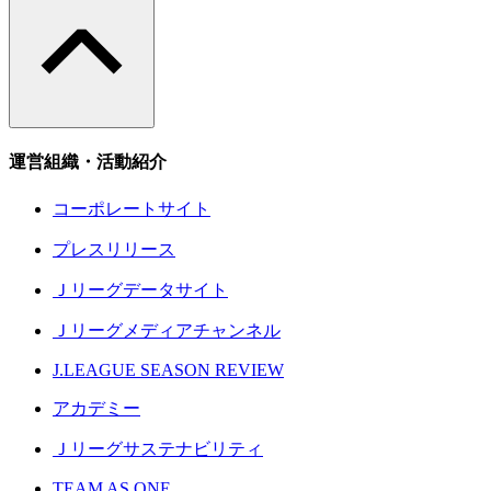
運営組織・活動紹介
コーポレートサイト
プレスリリース
Ｊリーグデータサイト
Ｊリーグメディアチャンネル
J.LEAGUE SEASON REVIEW
アカデミー
Ｊリーグサステナビリティ
TEAM AS ONE