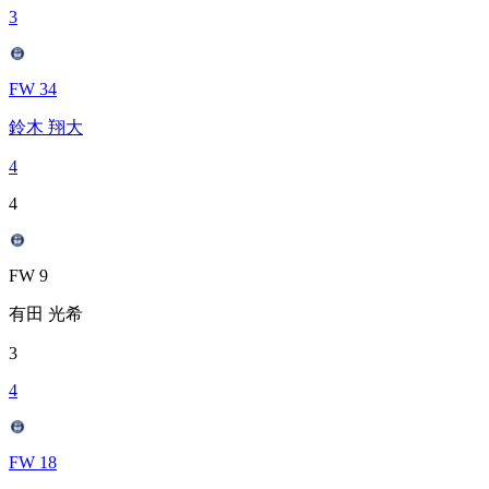
3
FW 34
鈴木 翔大
4
4
FW 9
有田 光希
3
4
FW 18