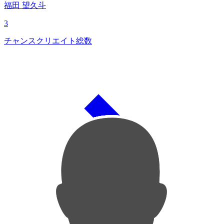
福田 望久斗
3
チャンスクリエイト総数