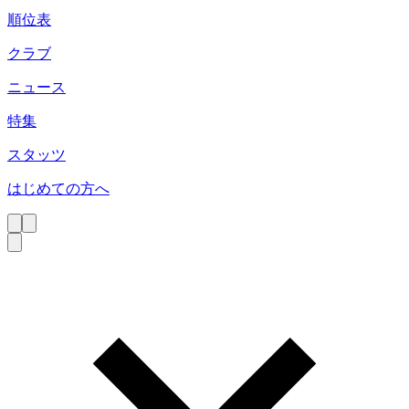
順位表
クラブ
ニュース
特集
スタッツ
はじめての方へ