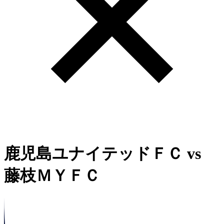
鹿児島ユナイテッドＦＣ
vs
藤枝ＭＹＦＣ