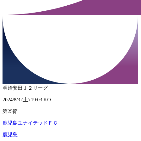
明治安田Ｊ２リーグ
2024/8/3 (土) 19:03 KO
第25節
鹿児島ユナイテッドＦＣ
鹿児島