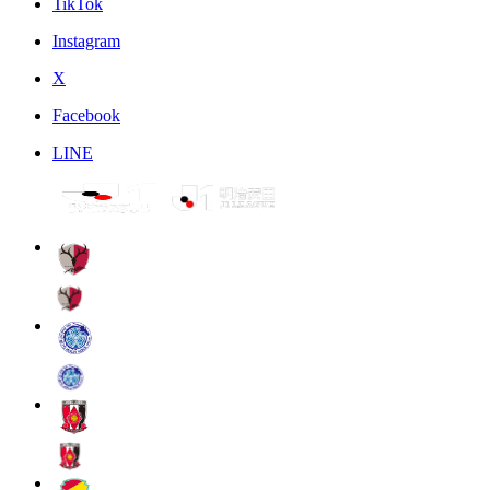
TikTok
Instagram
X
Facebook
LINE