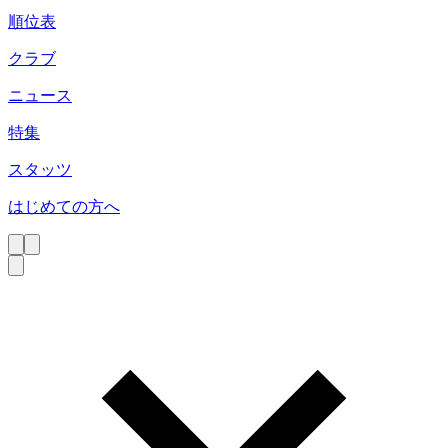
順位表
クラブ
ニュース
特集
スタッツ
はじめての方へ