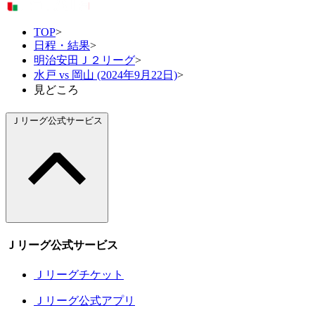
TOP
>
日程・結果
>
明治安田Ｊ２リーグ
>
水戸 vs 岡山 (2024年9月22日)
>
見どころ
Ｊリーグ公式サービス
Ｊリーグ公式サービス
Ｊリーグチケット
Ｊリーグ公式アプリ