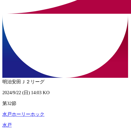
明治安田Ｊ２リーグ
2024/9/22 (日) 14:03 KO
第32節
水戸ホーリーホック
水戸