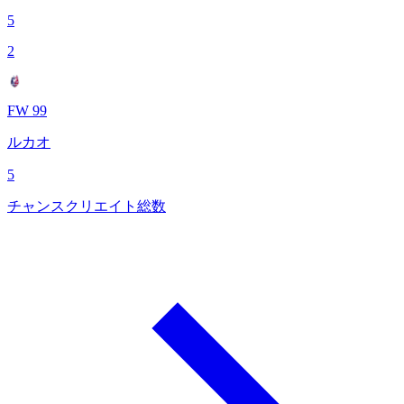
5
2
FW 99
ルカオ
5
チャンスクリエイト総数