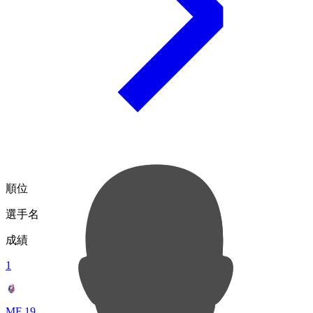
順位
選手名
成績
1
MF 19