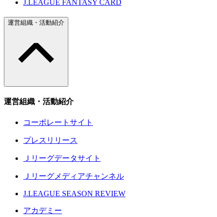
J.LEAGUE FANTASY CARD
運営組織・活動紹介
運営組織・活動紹介
コーポレートサイト
プレスリリース
Ｊリーグデータサイト
Ｊリーグメディアチャンネル
J.LEAGUE SEASON REVIEW
アカデミー