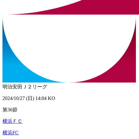
明治安田Ｊ２リーグ
2024/10/27 (日) 14:04 KO
第36節
横浜ＦＣ
横浜FC