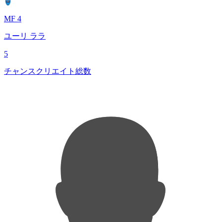
MF 4
ユーリ ララ
5
チャンスクリエイト総数