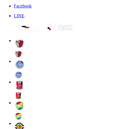
Facebook
LINE