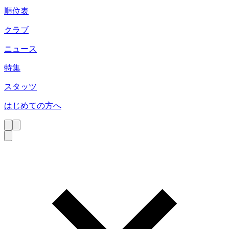
順位表
クラブ
ニュース
特集
スタッツ
はじめての方へ