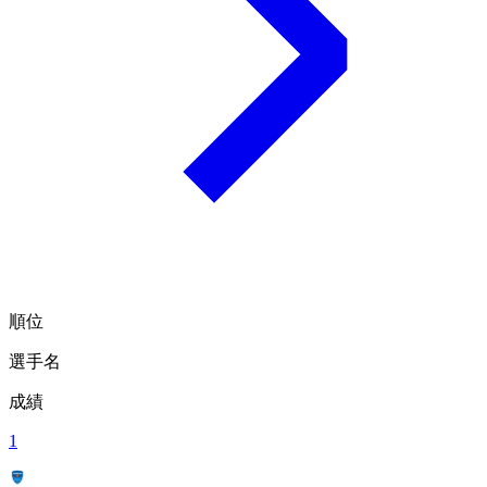
順位
選手名
成績
1