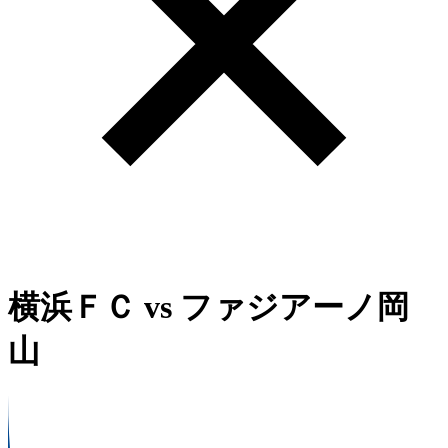
横浜ＦＣ
vs
ファジアーノ岡
山