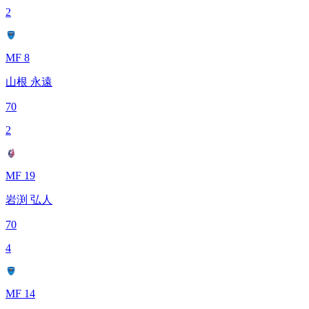
2
MF 8
山根 永遠
70
2
MF 19
岩渕 弘人
70
4
MF 14