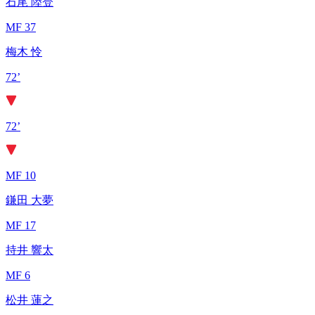
石尾 陸登
MF 37
梅木 怜
72’
72’
MF 10
鎌田 大夢
MF 17
持井 響太
MF 6
松井 蓮之