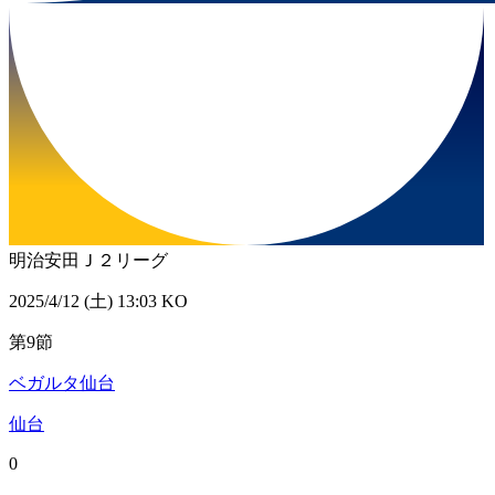
明治安田Ｊ２リーグ
2025/4/12 (土) 13:03 KO
第9節
ベガルタ仙台
仙台
0