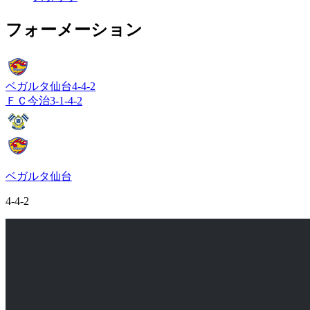
フォーメーション
ベガルタ仙台
4-4-2
ＦＣ今治
3-1-4-2
ベガルタ仙台
4-4-2