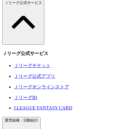
Ｊリーグ公式サービス
Ｊリーグ公式サービス
Ｊリーグチケット
Ｊリーグ公式アプリ
Ｊリーグオンラインストア
ＪリーグID
J.LEAGUE FANTASY CARD
運営組織・活動紹介