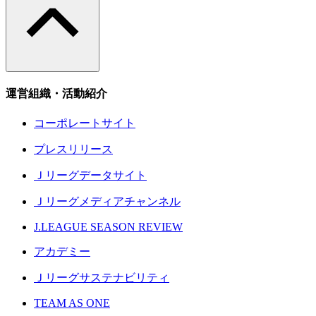
運営組織・活動紹介
コーポレートサイト
プレスリリース
Ｊリーグデータサイト
Ｊリーグメディアチャンネル
J.LEAGUE SEASON REVIEW
アカデミー
Ｊリーグサステナビリティ
TEAM AS ONE