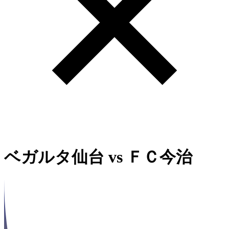
ベガルタ仙台
vs
ＦＣ今治