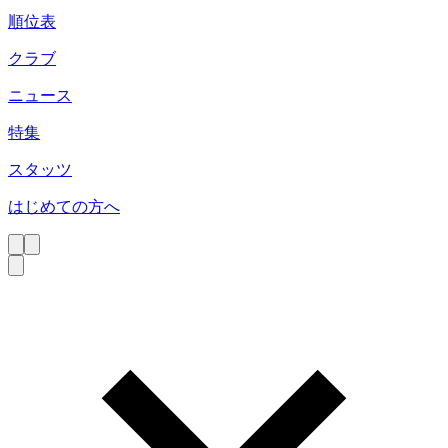
順位表
クラブ
ニュース
特集
スタッツ
はじめての方へ