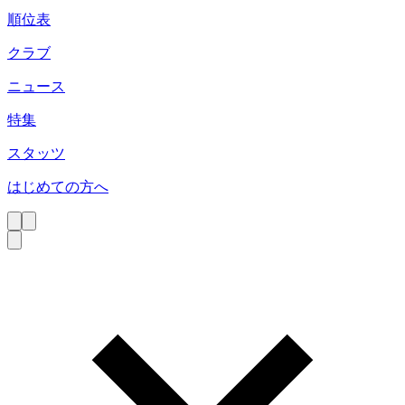
順位表
クラブ
ニュース
特集
スタッツ
はじめての方へ