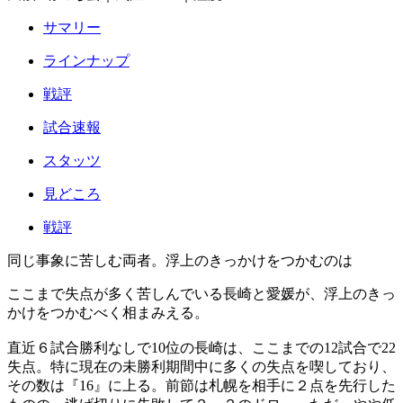
サマリー
ラインナップ
戦評
試合速報
スタッツ
見どころ
戦評
同じ事象に苦しむ両者。浮上のきっかけをつかむのは
ここまで失点が多く苦しんでいる長崎と愛媛が、浮上のきっ
かけをつかむべく相まみえる。
直近６試合勝利なしで10位の長崎は、ここまでの12試合で22
失点。特に現在の未勝利期間中に多くの失点を喫しており、
その数は『16』に上る。前節は札幌を相手に２点を先行した