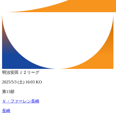
明治安田Ｊ２リーグ
2025/5/3 (土) 16:03 KO
第13節
Ｖ・ファーレン長崎
長崎