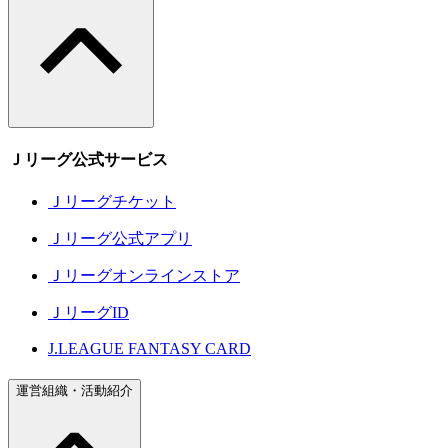
Ｊリーグ公式サービス
Ｊリーグチケット
Ｊリーグ公式アプリ
Ｊリーグオンラインストア
ＪリーグID
J.LEAGUE FANTASY CARD
運営組織・活動紹介