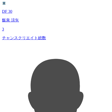
DF 30
飯泉 涼矢
3
チャンスクリエイト総数