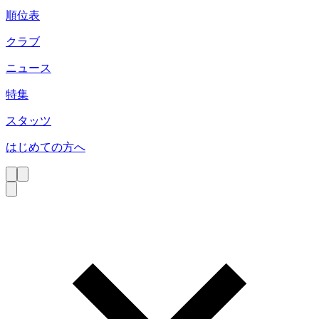
順位表
クラブ
ニュース
特集
スタッツ
はじめての方へ