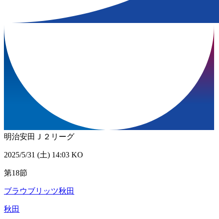
明治安田Ｊ２リーグ
2025/5/31 (土) 14:03 KO
第18節
ブラウブリッツ秋田
秋田