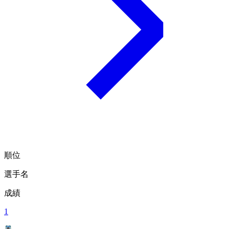
順位
選手名
成績
1