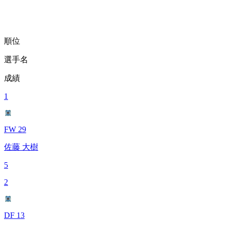
順位
選手名
成績
1
FW 29
佐藤 大樹
5
2
DF 13