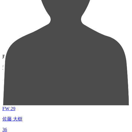
順位
選手名
成績
1
FW 29
佐藤 大樹
36