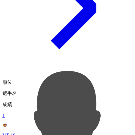
順位
選手名
成績
1