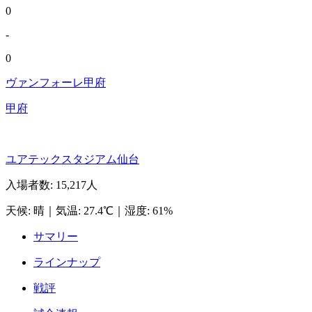
0
-
0
ヴァンフォーレ甲府
甲府
ユアテックスタジアム仙台
入場者数
:
15,217人
天候
:
晴
｜
気温
:
27.4℃
｜
湿度
:
61%
サマリー
ラインナップ
戦評