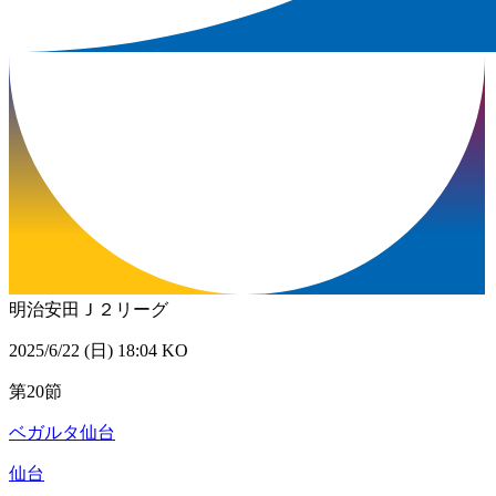
明治安田Ｊ２リーグ
2025/6/22 (日) 18:04 KO
第20節
ベガルタ仙台
仙台