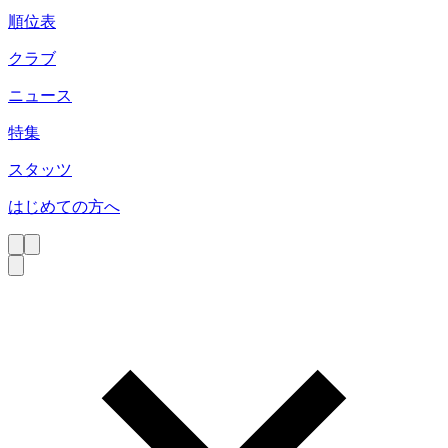
順位表
クラブ
ニュース
特集
スタッツ
はじめての方へ