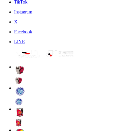
TikTok
Instagram
X
Facebook
LINE