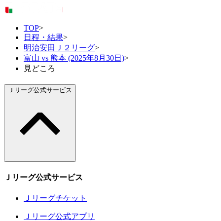
TOP
>
日程・結果
>
明治安田Ｊ２リーグ
>
富山 vs 熊本 (2025年8月30日)
>
見どころ
Ｊリーグ公式サービス
Ｊリーグ公式サービス
Ｊリーグチケット
Ｊリーグ公式アプリ