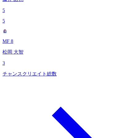
5
5
MF 8
松岡 大智
3
チャンスクリエイト総数