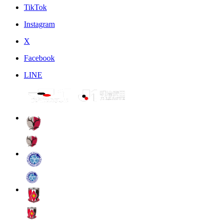
TikTok
Instagram
X
Facebook
LINE