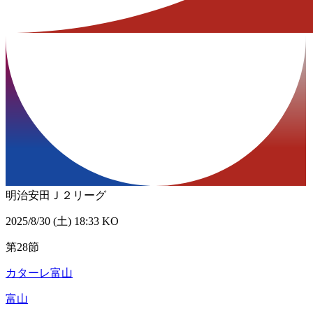
明治安田Ｊ２リーグ
2025/8/30 (土) 18:33 KO
第28節
カターレ富山
富山