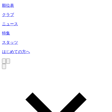
順位表
クラブ
ニュース
特集
スタッツ
はじめての方へ