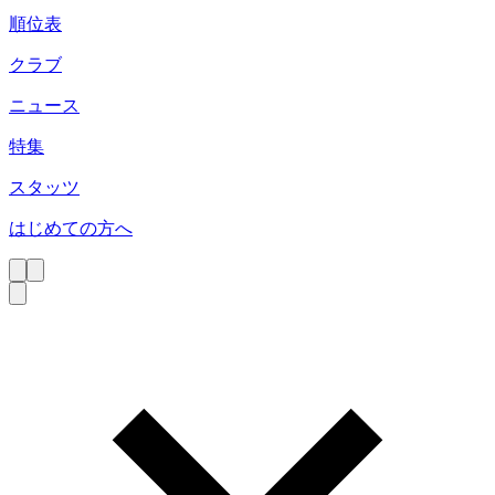
順位表
クラブ
ニュース
特集
スタッツ
はじめての方へ