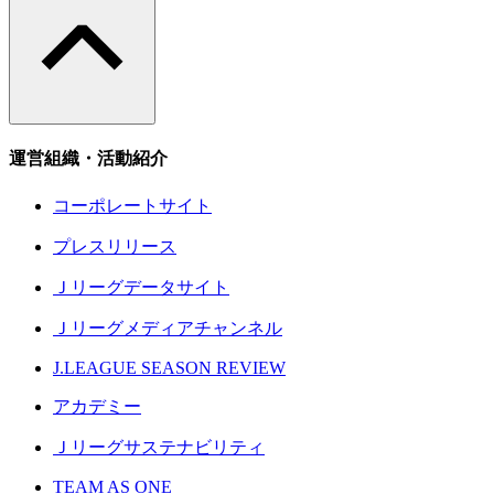
運営組織・活動紹介
コーポレートサイト
プレスリリース
Ｊリーグデータサイト
Ｊリーグメディアチャンネル
J.LEAGUE SEASON REVIEW
アカデミー
Ｊリーグサステナビリティ
TEAM AS ONE