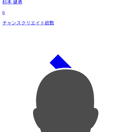
杉本 健勇
6
チャンスクリエイト総数