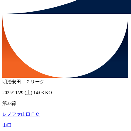
明治安田Ｊ２リーグ
2025/11/29 (土) 14:03 KO
第38節
レノファ山口ＦＣ
山口