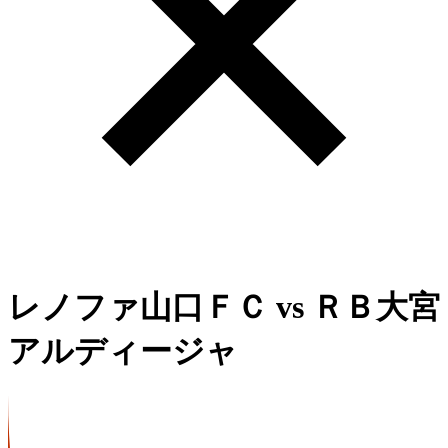
レノファ山口ＦＣ
vs
ＲＢ大宮
アルディージャ