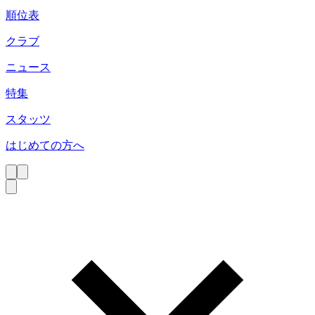
順位表
クラブ
ニュース
特集
スタッツ
はじめての方へ