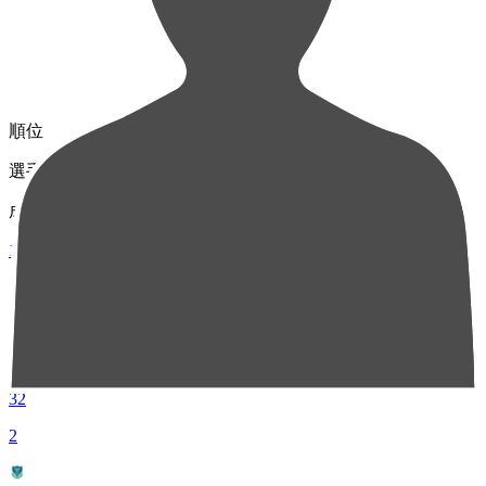
順位
選手名
成績
1
MF 10
中山 陸
32
2