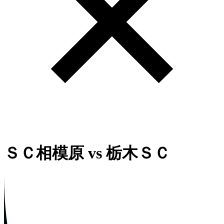
ＳＣ相模原
vs
栃木ＳＣ