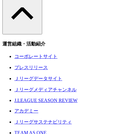
運営組織・活動紹介
コーポレートサイト
プレスリリース
Ｊリーグデータサイト
Ｊリーグメディアチャンネル
J.LEAGUE SEASON REVIEW
アカデミー
Ｊリーグサステナビリティ
TEAM AS ONE