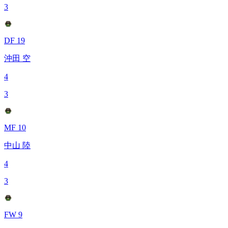
3
DF 19
沖田 空
4
3
MF 10
中山 陸
4
3
FW 9