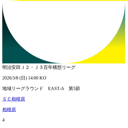
明治安田Ｊ２・Ｊ３百年構想リーグ
2026/3/8 (日) 14:00 KO
地域リーグラウンド EAST-A 第5節
ＳＣ相模原
相模原
4