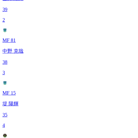
39
2
MF 81
中野 克哉
38
3
MF 15
堤 陽輝
35
4