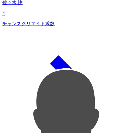
佐々木 快
4
チャンスクリエイト総数