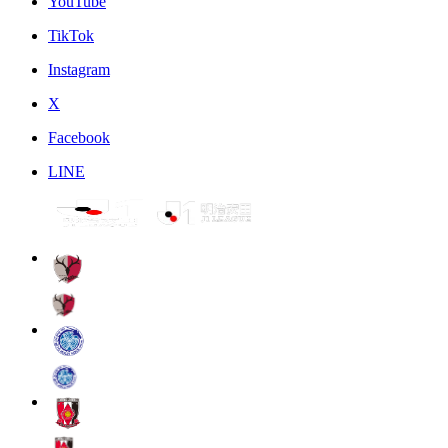
YouTube
TikTok
Instagram
X
Facebook
LINE