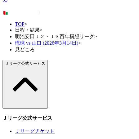
TOP
>
日程・結果
>
明治安田Ｊ２・Ｊ３百年構想リーグ
>
琉球 vs 山口 (2026年3月14日)
>
見どころ
Ｊリーグ公式サービス
Ｊリーグ公式サービス
Ｊリーグチケット