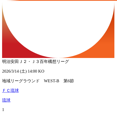
明治安田Ｊ２・Ｊ３百年構想リーグ
2026/3/14 (土) 14:00 KO
地域リーグラウンド WEST-B 第6節
ＦＣ琉球
琉球
1