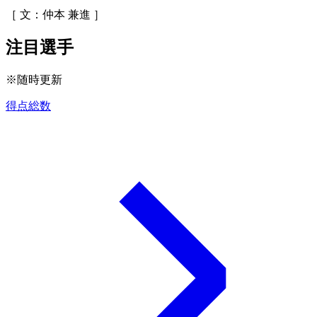
［ 文：仲本 兼進 ］
注目選手
※随時更新
得点総数