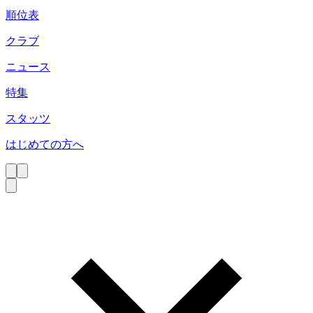
順位表
クラブ
ニュース
特集
スタッツ
はじめての方へ