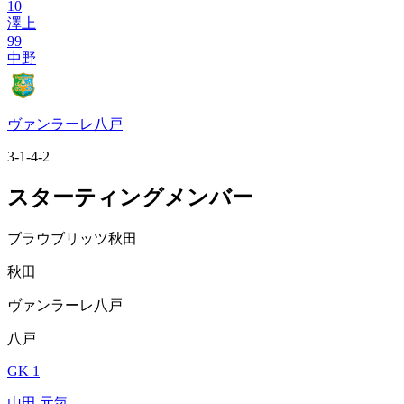
10
澤上
99
中野
ヴァンラーレ八戸
3-1-4-2
スターティングメンバー
ブラウブリッツ秋田
秋田
ヴァンラーレ八戸
八戸
GK 1
山田 元気