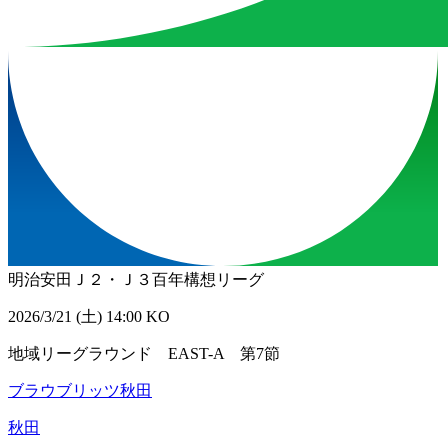
明治安田Ｊ２・Ｊ３百年構想リーグ
2026/3/21 (土) 14:00 KO
地域リーグラウンド EAST-A 第7節
ブラウブリッツ秋田
秋田