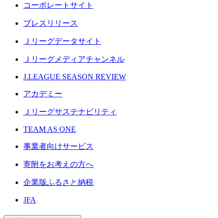
コーポレートサイト
プレスリリース
Ｊリーグデータサイト
Ｊリーグメディアチャンネル
J.LEAGUE SEASON REVIEW
アカデミー
Ｊリーグサステナビリティ
TEAM AS ONE
事業者向けサービス
寄附をお考えの方へ
企業版ふるさと納税
JFA