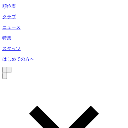
順位表
クラブ
ニュース
特集
スタッツ
はじめての方へ