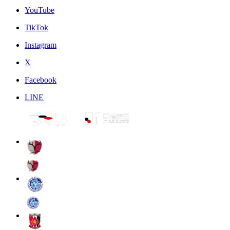
YouTube
TikTok
Instagram
X
Facebook
LINE