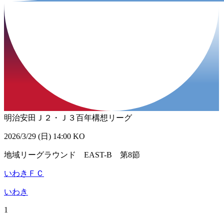
明治安田Ｊ２・Ｊ３百年構想リーグ
2026/3/29 (日) 14:00 KO
地域リーグラウンド EAST-B 第8節
いわきＦＣ
いわき
1