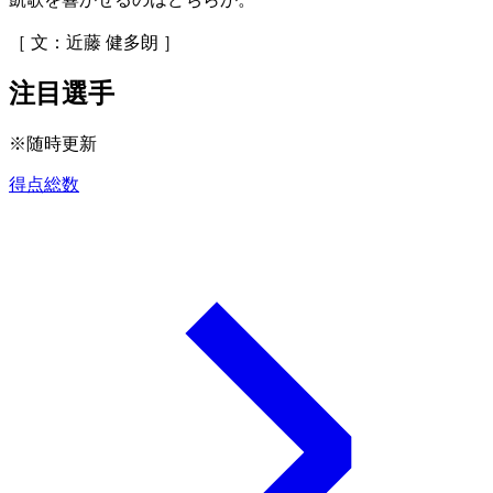
［ 文：近藤 健多朗 ］
注目選手
※随時更新
得点総数