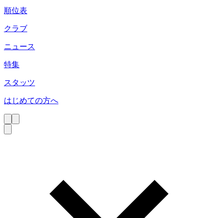
順位表
クラブ
ニュース
特集
スタッツ
はじめての方へ