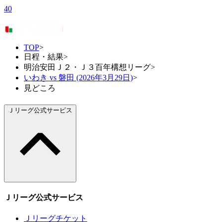
40
TOP
>
日程・結果
>
明治安田Ｊ２・Ｊ３百年構想リーグ
>
いわき vs 磐田 (2026年3月29日)
>
見どころ
Ｊリーグ公式サービス
Ｊリーグ公式サービス
Ｊリーグチケット