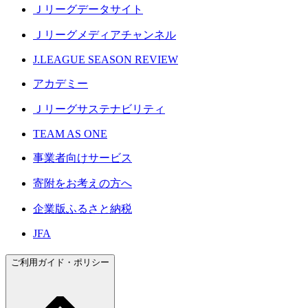
Ｊリーグデータサイト
Ｊリーグメディアチャンネル
J.LEAGUE SEASON REVIEW
アカデミー
Ｊリーグサステナビリティ
TEAM AS ONE
事業者向けサービス
寄附をお考えの方へ
企業版ふるさと納税
JFA
ご利用ガイド・ポリシー