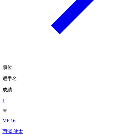
順位
選手名
成績
1
MF 16
西澤 健太