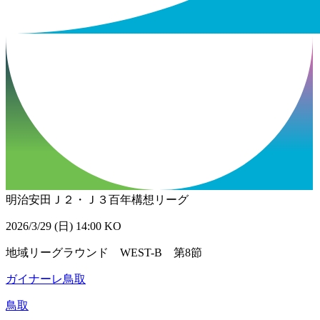
明治安田Ｊ２・Ｊ３百年構想リーグ
2026/3/29 (日) 14:00 KO
地域リーグラウンド WEST-B 第8節
ガイナーレ鳥取
鳥取