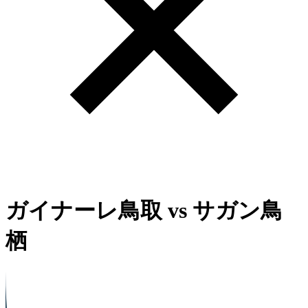
ガイナーレ鳥取
vs
サガン鳥
栖