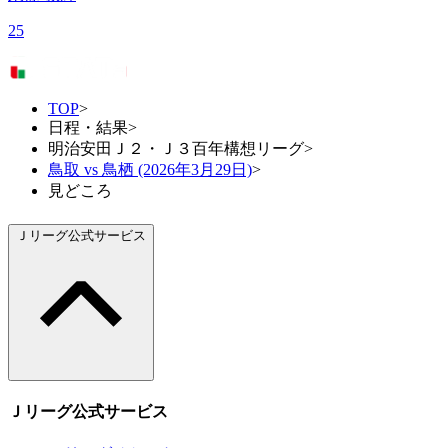
25
TOP
>
日程・結果
>
明治安田Ｊ２・Ｊ３百年構想リーグ
>
鳥取 vs 鳥栖 (2026年3月29日)
>
見どころ
Ｊリーグ公式サービス
Ｊリーグ公式サービス