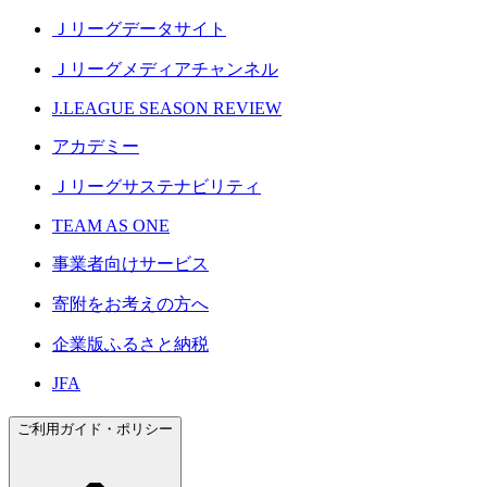
Ｊリーグデータサイト
Ｊリーグメディアチャンネル
J.LEAGUE SEASON REVIEW
アカデミー
Ｊリーグサステナビリティ
TEAM AS ONE
事業者向けサービス
寄附をお考えの方へ
企業版ふるさと納税
JFA
ご利用ガイド・ポリシー