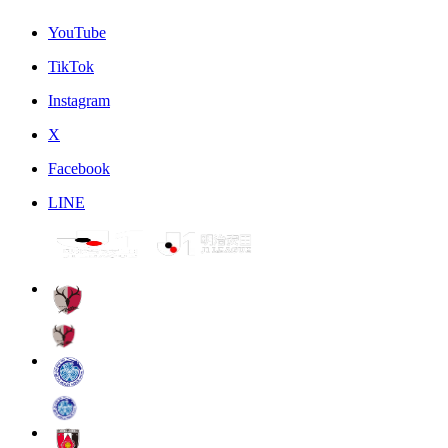
YouTube
TikTok
Instagram
X
Facebook
LINE