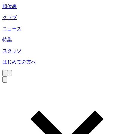
順位表
クラブ
ニュース
特集
スタッツ
はじめての方へ