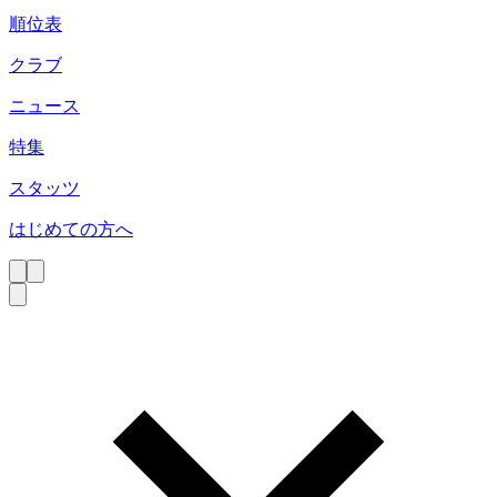
順位表
クラブ
ニュース
特集
スタッツ
はじめての方へ