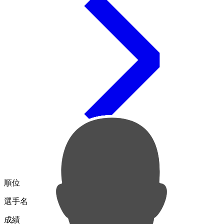
順位
選手名
成績