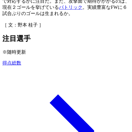
で対応するかに注目だ。また、攻撃面で期待がかかるのは、
現在２ゴールを挙げている
パトリック
。実績豊富なFWに６
試合ぶりのゴールは生まれるか。
［ 文：野本 桂子 ］
注目選手
※随時更新
得点総数