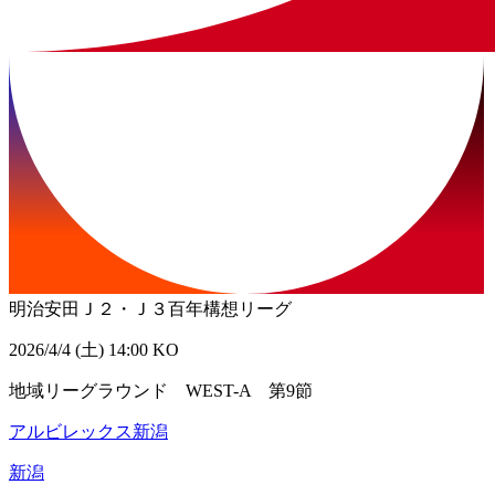
明治安田Ｊ２・Ｊ３百年構想リーグ
2026/4/4 (土) 14:00 KO
地域リーグラウンド WEST-A 第9節
アルビレックス新潟
新潟