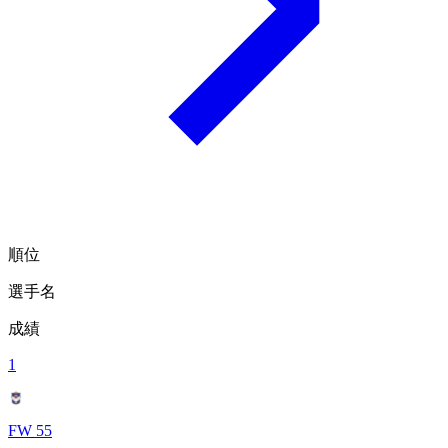
順位
選手名
成績
1
FW 55