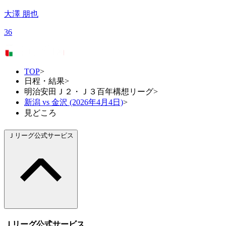
大澤 朋也
36
TOP
>
日程・結果
>
明治安田Ｊ２・Ｊ３百年構想リーグ
>
新潟 vs 金沢 (2026年4月4日)
>
見どころ
Ｊリーグ公式サービス
Ｊリーグ公式サービス