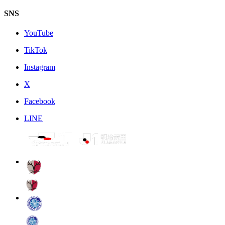
SNS
YouTube
TikTok
Instagram
X
Facebook
LINE