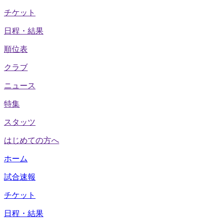
チケット
日程・結果
順位表
クラブ
ニュース
特集
スタッツ
はじめての方へ
ホーム
試合速報
チケット
日程・結果