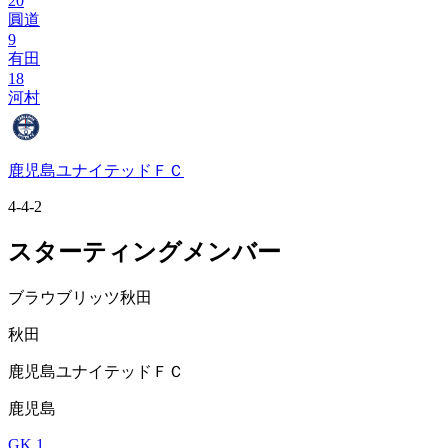
20
圓道
9
有田
18
河村
鹿児島ユナイテッドＦＣ
4-4-2
スターティングメンバー
ブラウブリッツ秋田
秋田
鹿児島ユナイテッドＦＣ
鹿児島
GK 1