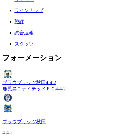
ラインナップ
戦評
試合速報
スタッツ
フォーメーション
ブラウブリッツ秋田
4-4-2
鹿児島ユナイテッドＦＣ
4-4-2
ブラウブリッツ秋田
4-4-2