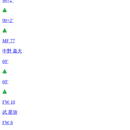
90+2’
90+2’
MF 77
中野 嘉大
69’
69’
FW 10
武 星弥
FW 8