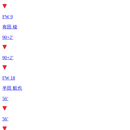
FW 9
有田 稜
90+2’
90+2’
FW 18
半田 航也
56’
56’