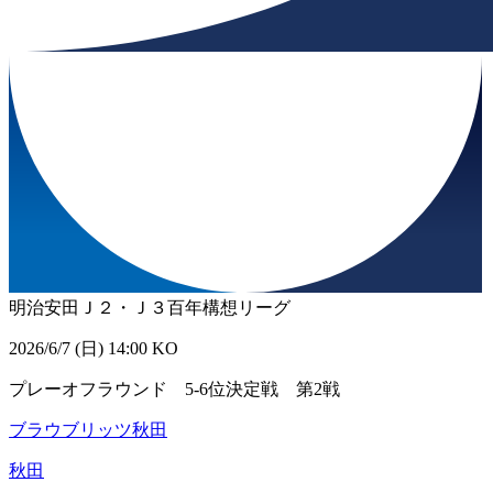
明治安田Ｊ２・Ｊ３百年構想リーグ
2026/6/7 (日) 14:00 KO
プレーオフラウンド 5-6位決定戦 第2戦
ブラウブリッツ秋田
秋田