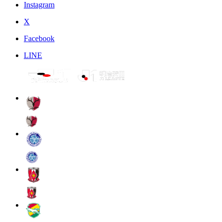
Instagram
X
Facebook
LINE