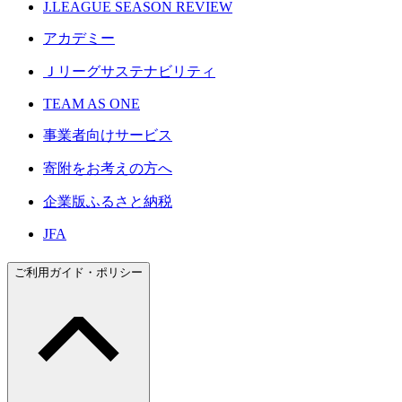
J.LEAGUE SEASON REVIEW
アカデミー
Ｊリーグサステナビリティ
TEAM AS ONE
事業者向けサービス
寄附をお考えの方へ
企業版ふるさと納税
JFA
ご利用ガイド・ポリシー