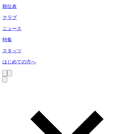
順位表
クラブ
ニュース
特集
スタッツ
はじめての方へ