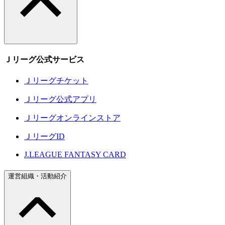
Ｊリーグ公式サービス
Ｊリーグチケット
Ｊリーグ公式アプリ
Ｊリーグオンラインストア
ＪリーグID
J.LEAGUE FANTASY CARD
運営組織・活動紹介