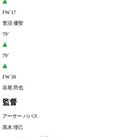
FW 17
萱沼 優聖
79’
79’
FW 39
谷尾 昂也
監督
アーサー パパス
髙木 理己