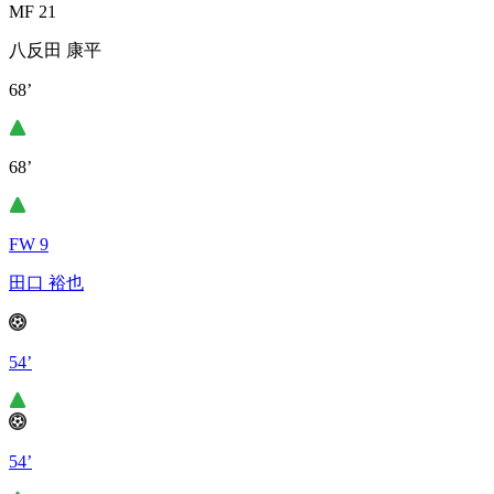
MF 21
八反田 康平
68’
68’
FW 9
田口 裕也
54’
54’