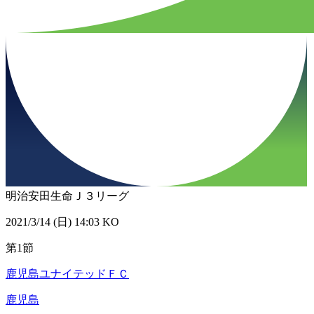
明治安田生命Ｊ３リーグ
2021/3/14 (日) 14:03 KO
第1節
鹿児島ユナイテッドＦＣ
鹿児島