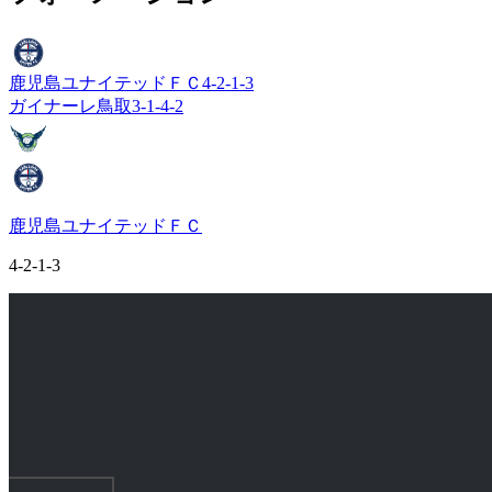
鹿児島ユナイテッドＦＣ
4-2-1-3
ガイナーレ鳥取
3-1-4-2
鹿児島ユナイテッドＦＣ
4-2-1-3