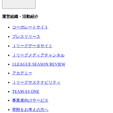
運営組織・活動紹介
コーポレートサイト
プレスリリース
Ｊリーグデータサイト
Ｊリーグメディアチャンネル
J.LEAGUE SEASON REVIEW
アカデミー
Ｊリーグサステナビリティ
TEAM AS ONE
事業者向けサービス
寄附をお考えの方へ