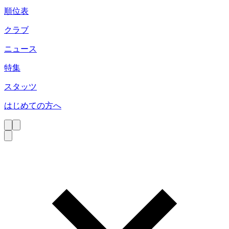
順位表
クラブ
ニュース
特集
スタッツ
はじめての方へ