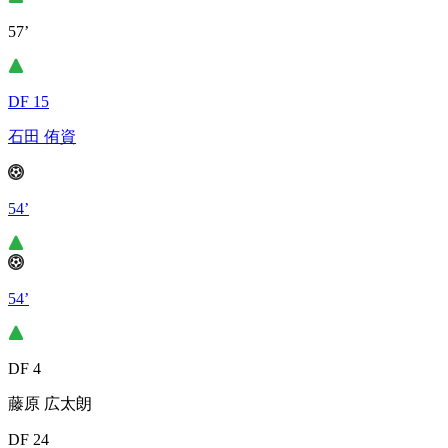
57’
DF 15
石田 侑資
54’
54’
DF 4
藤原 広太朗
DF 24