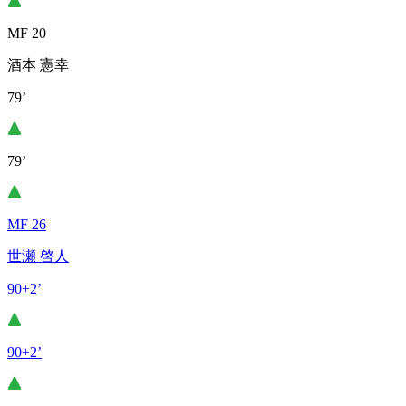
MF 20
酒本 憲幸
79’
79’
MF 26
世瀬 啓人
90+2’
90+2’