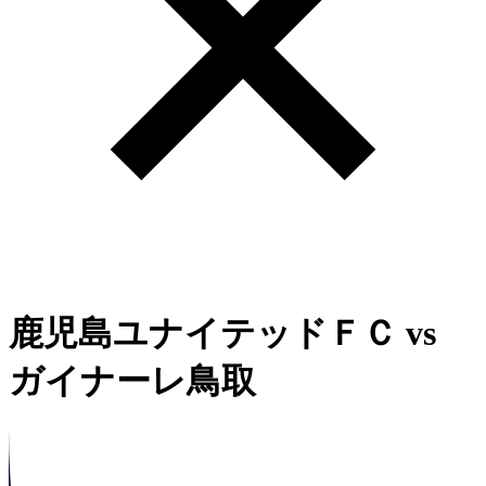
鹿児島ユナイテッドＦＣ
vs
ガイナーレ鳥取