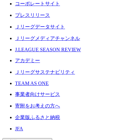
コーポレートサイト
プレスリリース
Ｊリーグデータサイト
Ｊリーグメディアチャンネル
J.LEAGUE SEASON REVIEW
アカデミー
Ｊリーグサステナビリティ
TEAM AS ONE
事業者向けサービス
寄附をお考えの方へ
企業版ふるさと納税
JFA