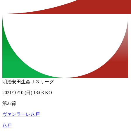
明治安田生命Ｊ３リーグ
2021/10/10 (日) 13:03 KO
第22節
ヴァンラーレ八戸
八戸