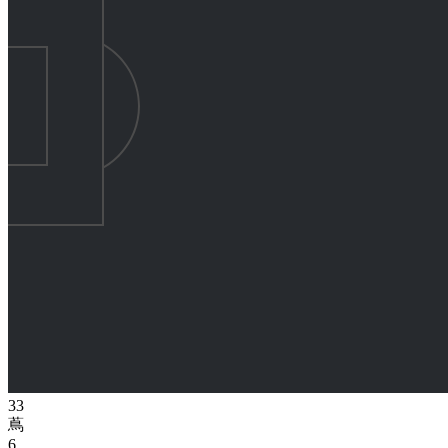
33
蔦
6