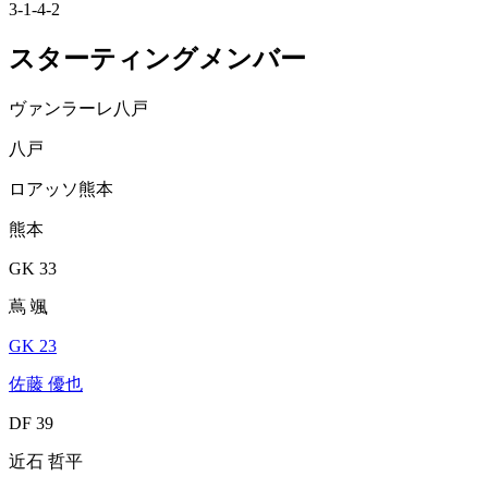
3-1-4-2
スターティングメンバー
ヴァンラーレ八戸
八戸
ロアッソ熊本
熊本
GK 33
蔦 颯
GK 23
佐藤 優也
DF 39
近石 哲平