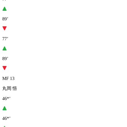
89’
77’
89’
MF 13
丸岡 悟
46*’
46*’