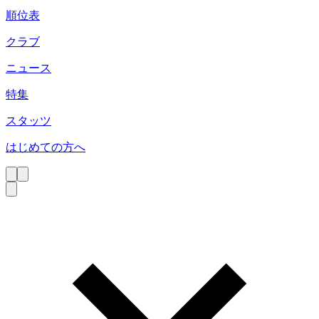
順位表
クラブ
ニュース
特集
スタッツ
はじめての方へ