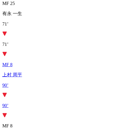
MF 25
有永 一生
71’
71’
MF 8
上村 周平
90’
90’
MF 8