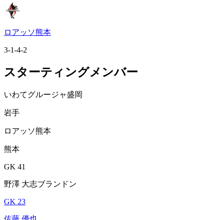
ロアッソ熊本
3-1-4-2
スターティングメンバー
いわてグルージャ盛岡
岩手
ロアッソ熊本
熊本
GK 41
野澤 大志ブランドン
GK 23
佐藤 優也