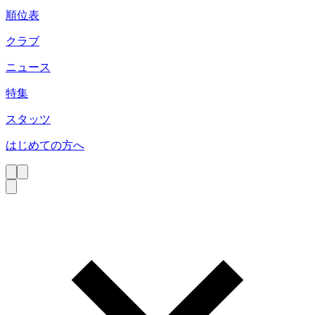
順位表
クラブ
ニュース
特集
スタッツ
はじめての方へ