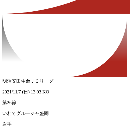
明治安田生命Ｊ３リーグ
2021/11/7 (日) 13:03 KO
第26節
いわてグルージャ盛岡
岩手