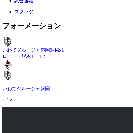
試合速報
スタッツ
フォーメーション
いわてグルージャ盛岡
3-4-2-1
ロアッソ熊本
3-1-4-2
いわてグルージャ盛岡
3-4-2-1