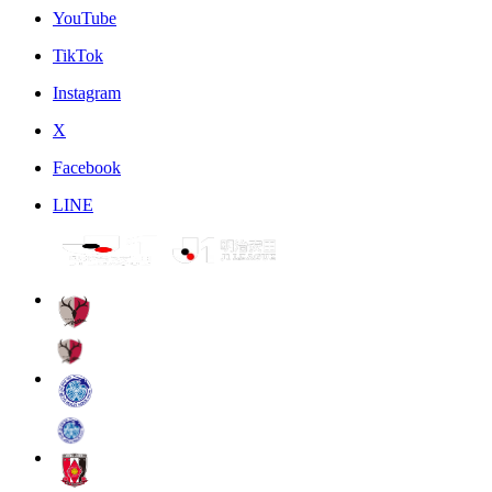
YouTube
TikTok
Instagram
X
Facebook
LINE