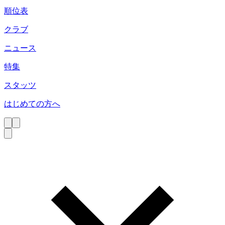
順位表
クラブ
ニュース
特集
スタッツ
はじめての方へ