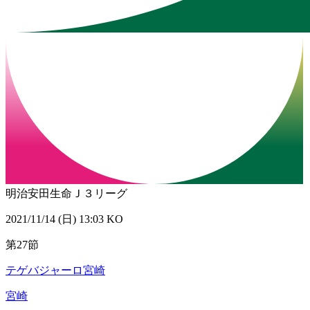
明治安田生命Ｊ３リーグ
2021/11/14 (日) 13:03 KO
第27節
テゲバジャーロ宮崎
宮崎