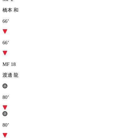
橋本 和
66’
66’
MF 18
渡邊 龍
80’
80’