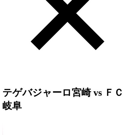
テゲバジャーロ宮崎
vs
ＦＣ
岐阜