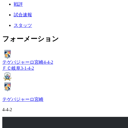
戦評
試合速報
スタッツ
フォーメーション
テゲバジャーロ宮崎
4-4-2
ＦＣ岐阜
3-1-4-2
テゲバジャーロ宮崎
4-4-2