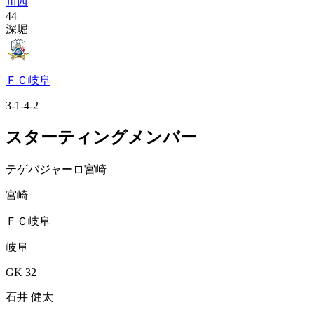
川西
44
深堀
ＦＣ岐阜
3-1-4-2
スターティングメンバー
テゲバジャーロ宮崎
宮崎
ＦＣ岐阜
岐阜
GK 32
石井 健太