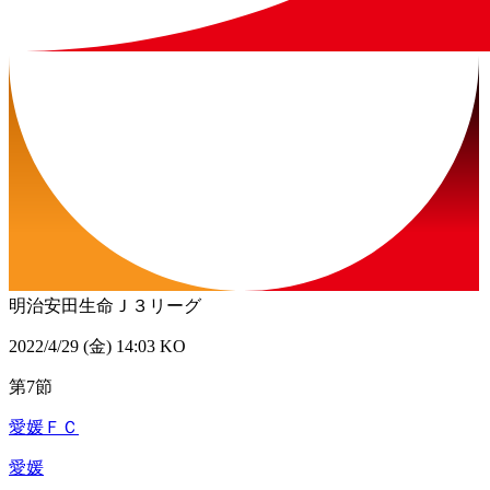
明治安田生命Ｊ３リーグ
2022/4/29 (金) 14:03 KO
第7節
愛媛ＦＣ
愛媛