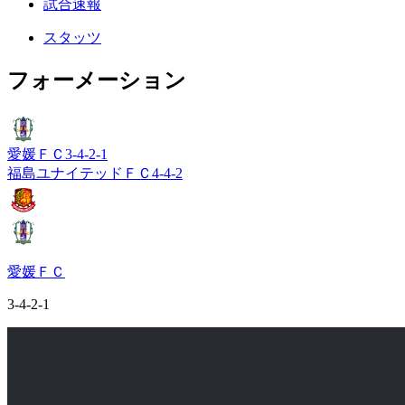
試合速報
スタッツ
フォーメーション
愛媛ＦＣ
3-4-2-1
福島ユナイテッドＦＣ
4-4-2
愛媛ＦＣ
3-4-2-1