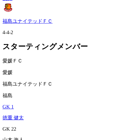
福島ユナイテッドＦＣ
4-4-2
スターティングメンバー
愛媛ＦＣ
愛媛
福島ユナイテッドＦＣ
福島
GK 1
徳重 健太
GK 22
山本 海人