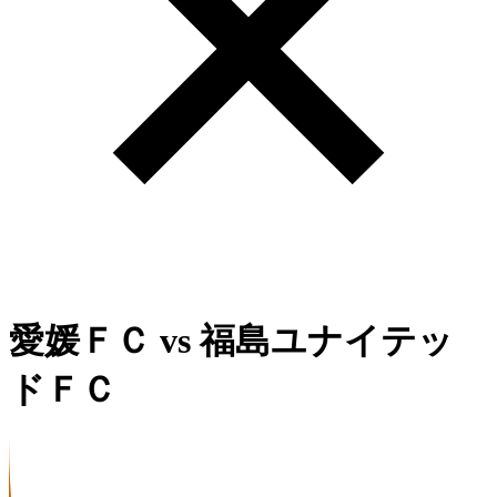
愛媛ＦＣ
vs
福島ユナイテッ
ドＦＣ