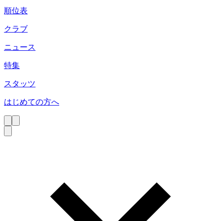
順位表
クラブ
ニュース
特集
スタッツ
はじめての方へ