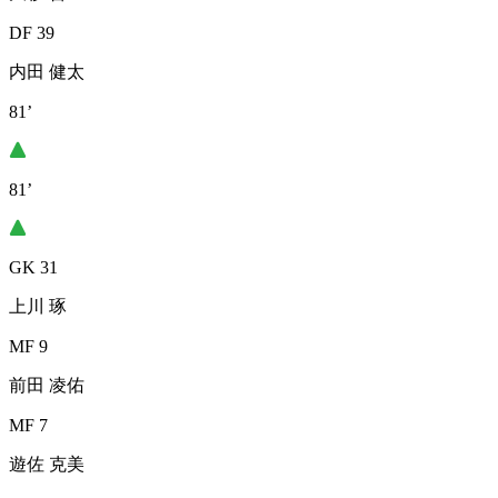
DF 39
内田 健太
81’
81’
GK 31
上川 琢
MF 9
前田 凌佑
MF 7
遊佐 克美