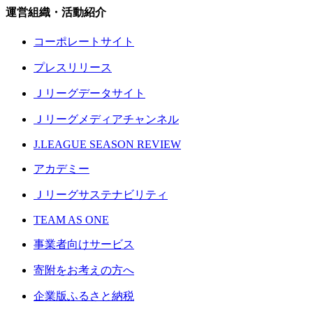
運営組織・活動紹介
コーポレートサイト
プレスリリース
Ｊリーグデータサイト
Ｊリーグメディアチャンネル
J.LEAGUE SEASON REVIEW
アカデミー
Ｊリーグサステナビリティ
TEAM AS ONE
事業者向けサービス
寄附をお考えの方へ
企業版ふるさと納税