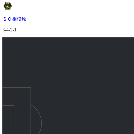
ＳＣ相模原
3-4-2-1