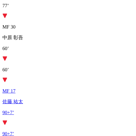
77’
MF 30
中原 彰吾
60’
60’
MF 17
佐藤 祐太
90+7’
90+7’