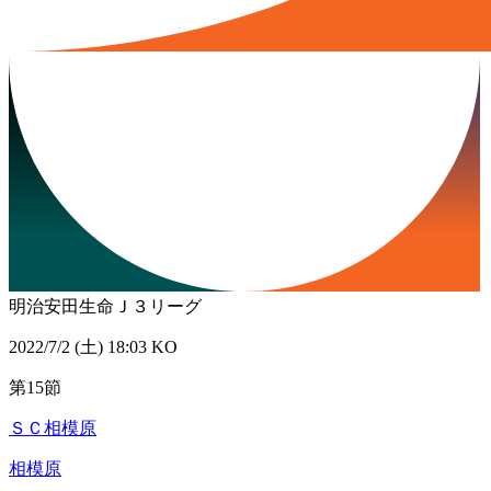
明治安田生命Ｊ３リーグ
2022/7/2 (土) 18:03 KO
第15節
ＳＣ相模原
相模原