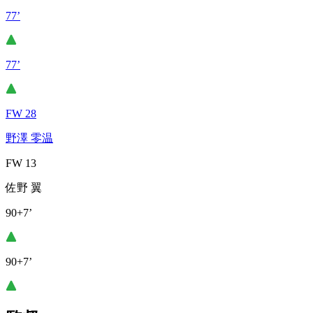
77’
77’
FW 28
野澤 零温
FW 13
佐野 翼
90+7’
90+7’