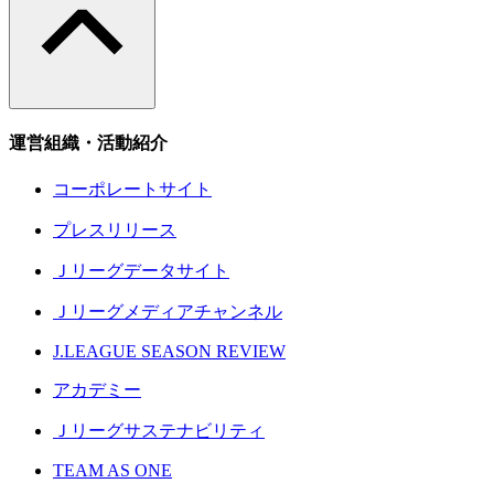
運営組織・活動紹介
コーポレートサイト
プレスリリース
Ｊリーグデータサイト
Ｊリーグメディアチャンネル
J.LEAGUE SEASON REVIEW
アカデミー
Ｊリーグサステナビリティ
TEAM AS ONE