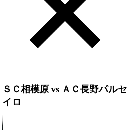
ＳＣ相模原
vs
ＡＣ長野パルセ
イロ