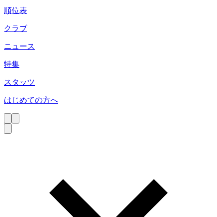
順位表
クラブ
ニュース
特集
スタッツ
はじめての方へ