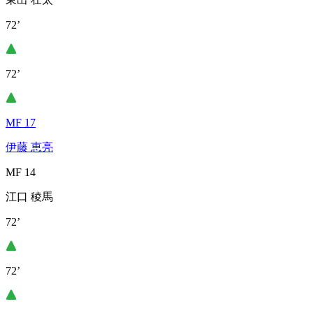
72’
72’
MF 17
伊藤 恵亮
MF 14
江口 稜馬
72’
72’