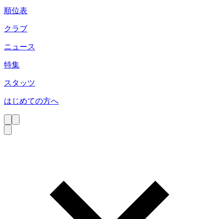
順位表
クラブ
ニュース
特集
スタッツ
はじめての方へ