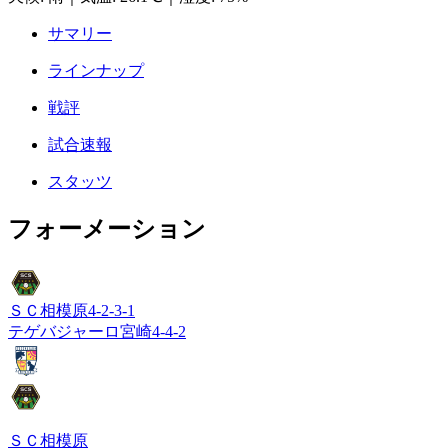
サマリー
ラインナップ
戦評
試合速報
スタッツ
フォーメーション
ＳＣ相模原
4-2-3-1
テゲバジャーロ宮崎
4-4-2
ＳＣ相模原