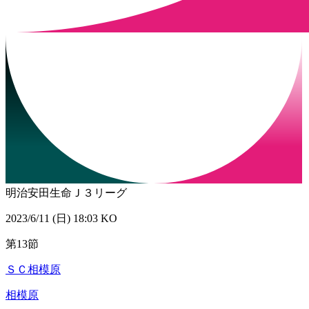
明治安田生命Ｊ３リーグ
2023/6/11 (日) 18:03 KO
第13節
ＳＣ相模原
相模原