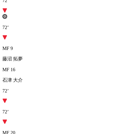
72’
72’
MF 9
藤沼 拓夢
MF 16
石津 大介
72’
72’
MF 20