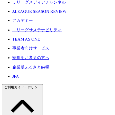
Ｊリーグメディアチャンネル
J.LEAGUE SEASON REVIEW
アカデミー
Ｊリーグサステナビリティ
TEAM AS ONE
事業者向けサービス
寄附をお考えの方へ
企業版ふるさと納税
JFA
ご利用ガイド・ポリシー