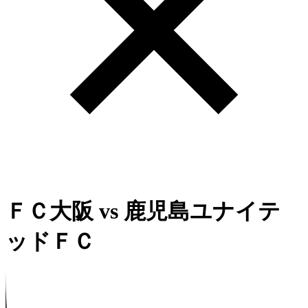
ＦＣ大阪
vs
鹿児島ユナイテ
ッドＦＣ