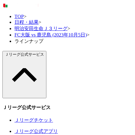
TOP
>
日程・結果
>
明治安田生命Ｊ３リーグ
>
FC大阪 vs 鹿児島 (2023年10月5日)
>
ラインナップ
Ｊリーグ公式サービス
Ｊリーグ公式サービス
Ｊリーグチケット
Ｊリーグ公式アプリ