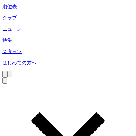
順位表
クラブ
ニュース
特集
スタッツ
はじめての方へ