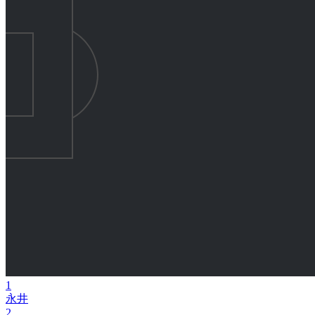
1
永井
2