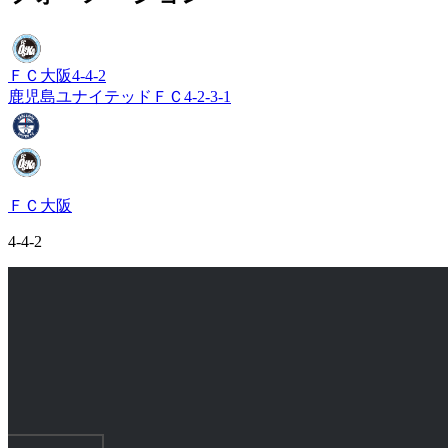
ＦＣ大阪
4-4-2
鹿児島ユナイテッドＦＣ
4-2-3-1
ＦＣ大阪
4-4-2