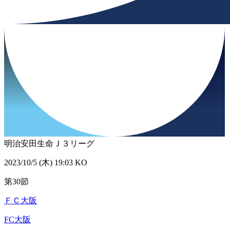
明治安田生命Ｊ３リーグ
2023/10/5 (木) 19:03 KO
第30節
ＦＣ大阪
FC大阪