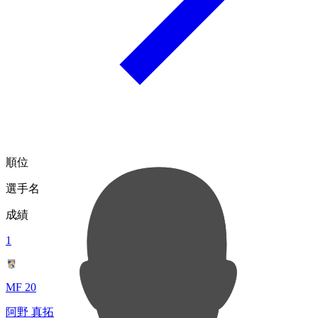
順位
選手名
成績
1
MF 20
阿野 真拓