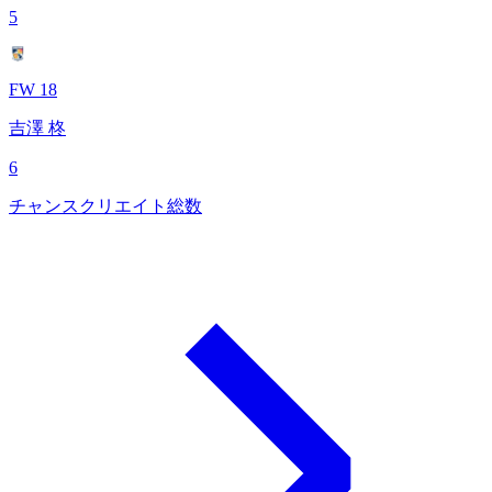
5
FW 18
吉澤 柊
6
チャンスクリエイト総数