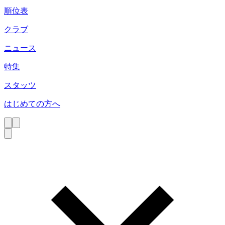
順位表
クラブ
ニュース
特集
スタッツ
はじめての方へ