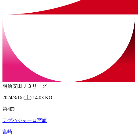
明治安田Ｊ３リーグ
2024/3/16 (土) 14:03 KO
第4節
テゲバジャーロ宮崎
宮崎