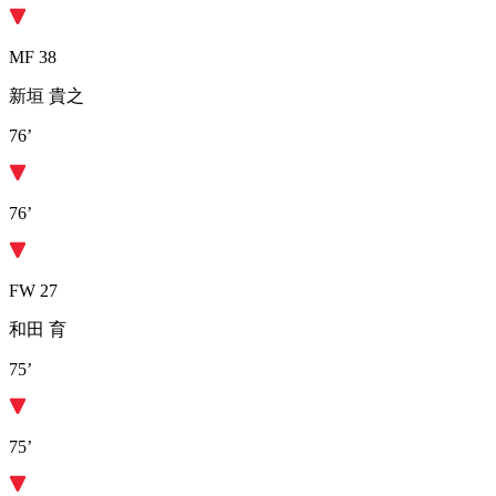
MF 38
新垣 貴之
76’
76’
FW 27
和田 育
75’
75’