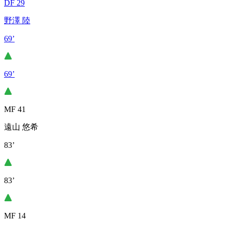
DF 29
野澤 陸
69’
69’
MF 41
遠山 悠希
83’
83’
MF 14