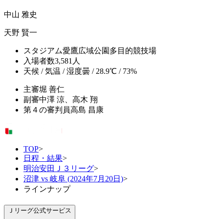
中山 雅史
天野 賢一
スタジアム
愛鷹広域公園多目的競技場
入場者数
3,581人
天候 / 気温 / 湿度
曇 / 28.9℃ / 73%
主審
堀 善仁
副審
中澤 涼、高木 翔
第４の審判員
高島 昌康
TOP
>
日程・結果
>
明治安田Ｊ３リーグ
>
沼津 vs 岐阜 (2024年7月20日)
>
ラインナップ
Ｊリーグ公式サービス