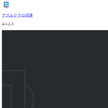
アスルクラロ沼津
4-1-2-3