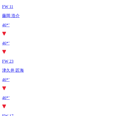
FW 11
藤岡 浩介
46*’
46*’
FW 23
津久井 匠海
46*’
46*’
FW 17