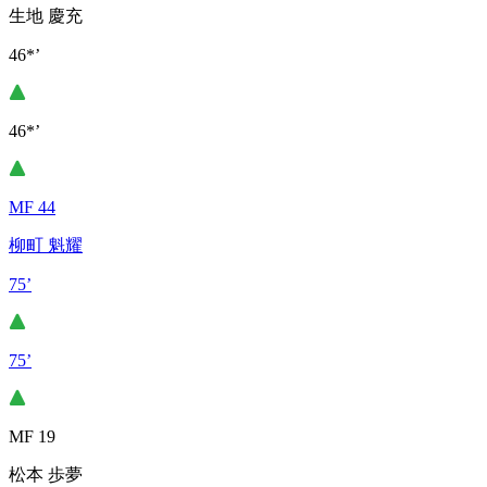
生地 慶充
46*’
46*’
MF 44
柳町 魁耀
75’
75’
MF 19
松本 歩夢