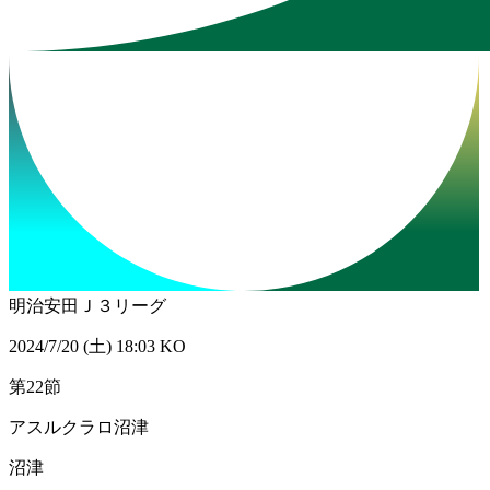
明治安田Ｊ３リーグ
2024/7/20 (土) 18:03 KO
第22節
アスルクラロ沼津
沼津