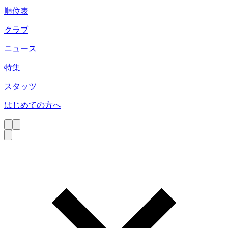
順位表
クラブ
ニュース
特集
スタッツ
はじめての方へ