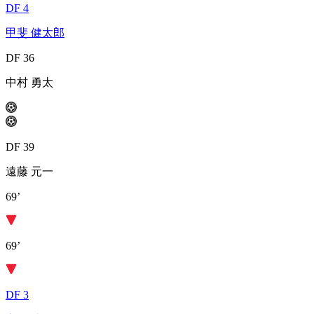
DF 4
甲斐 健太郎
DF 36
中村 勇太
DF 39
遠藤 元一
69’
69’
DF 3