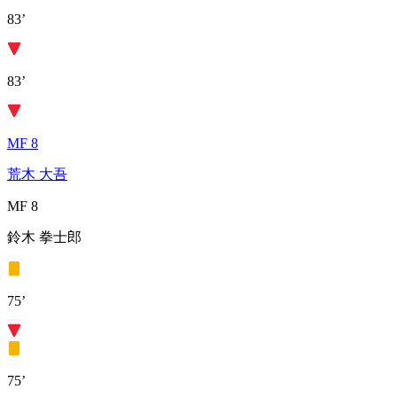
83’
83’
MF 8
荒木 大吾
MF 8
鈴木 拳士郎
75’
75’