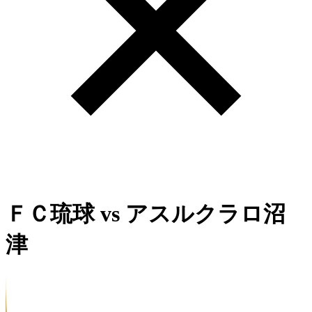
ＦＣ琉球
vs
アスルクラロ沼
津