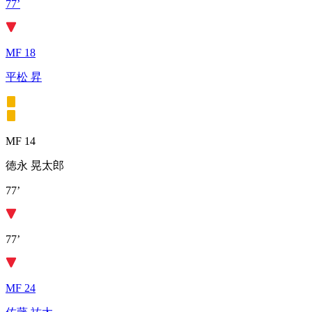
77’
MF 18
平松 昇
MF 14
徳永 晃太郎
77’
77’
MF 24