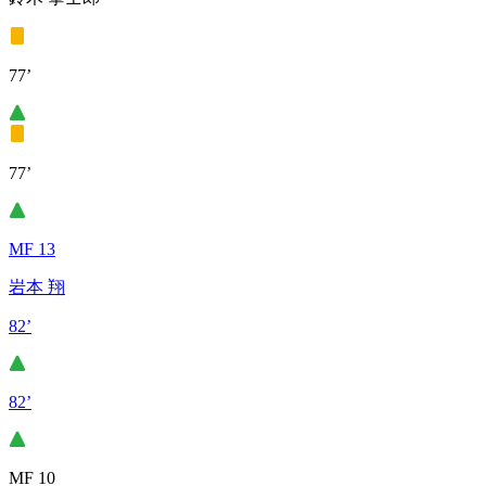
77’
77’
MF 13
岩本 翔
82’
82’
MF 10