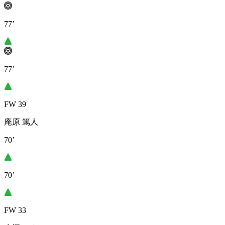
77’
77’
FW 39
庵原 篤人
70’
70’
FW 33