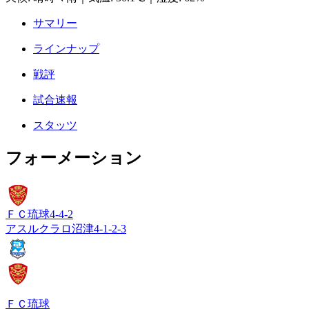
サマリー
ラインナップ
戦評
試合速報
スタッツ
フォーメーション
ＦＣ琉球
4-4-2
アスルクラロ沼津
4-1-2-3
ＦＣ琉球