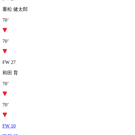
重松 健太郎
70’
70’
FW 27
和田 育
70’
70’
FW 10