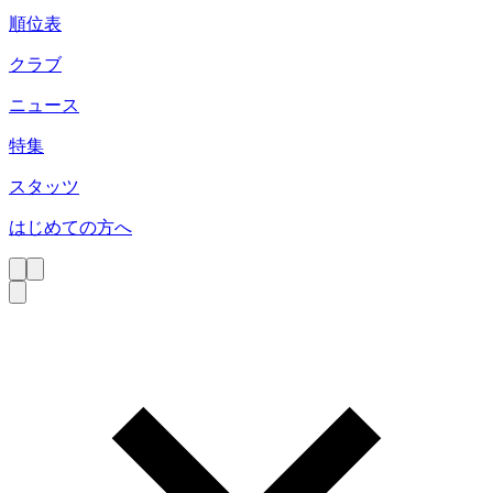
順位表
クラブ
ニュース
特集
スタッツ
はじめての方へ