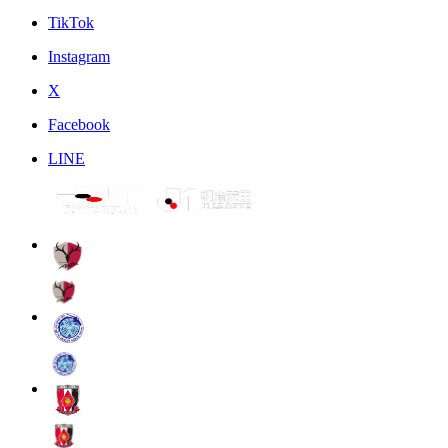
TikTok
Instagram
X
Facebook
LINE