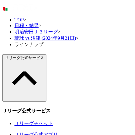
TOP
>
日程・結果
>
明治安田Ｊ３リーグ
>
琉球 vs 沼津 (2024年9月21日)
>
ラインナップ
Ｊリーグ公式サービス
Ｊリーグ公式サービス
Ｊリーグチケット
Ｊリーグ公式アプリ