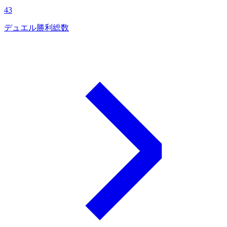
43
デュエル勝利総数