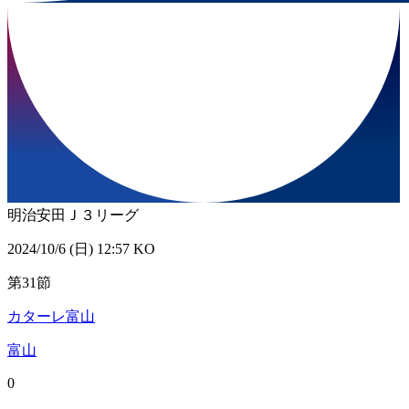
明治安田Ｊ３リーグ
2024/10/6 (日) 12:57 KO
第31節
カターレ富山
富山
0