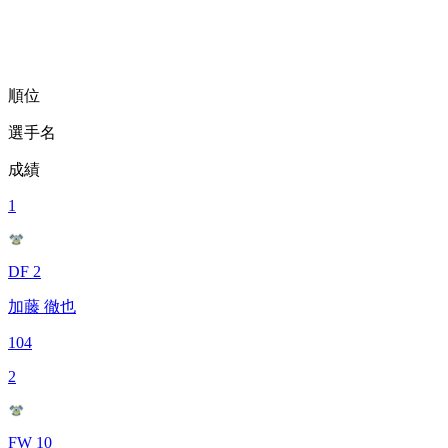
順位
選手名
成績
1
DF 2
加藤 徹也
104
2
FW 10