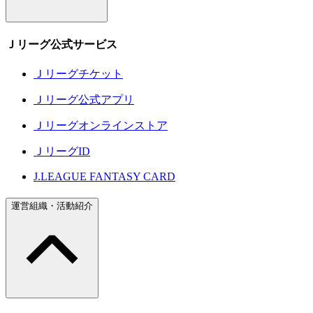
Ｊリーグ公式サービス
Ｊリーグチケット
Ｊリーグ公式アプリ
Ｊリーグオンラインストア
ＪリーグID
J.LEAGUE FANTASY CARD
運営組織・活動紹介