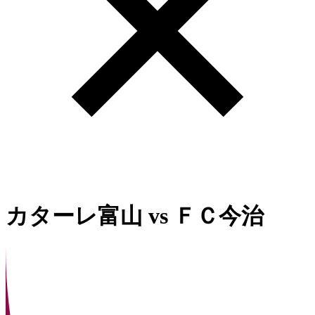
カターレ富山
vs
ＦＣ今治