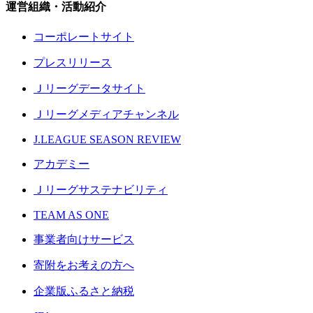
運営組織・活動紹介
コーポレートサイト
プレスリリース
Ｊリーグデータサイト
Ｊリーグメディアチャンネル
J.LEAGUE SEASON REVIEW
アカデミー
Ｊリーグサステナビリティ
TEAM AS ONE
事業者向けサービス
寄附をお考えの方へ
企業版ふるさと納税