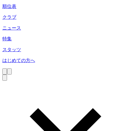
順位表
クラブ
ニュース
特集
スタッツ
はじめての方へ