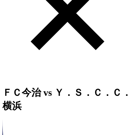
ＦＣ今治
vs
Ｙ．Ｓ．Ｃ．Ｃ．
横浜