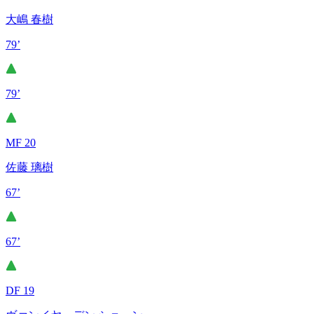
大嶋 春樹
79’
79’
MF 20
佐藤 璃樹
67’
67’
DF 19