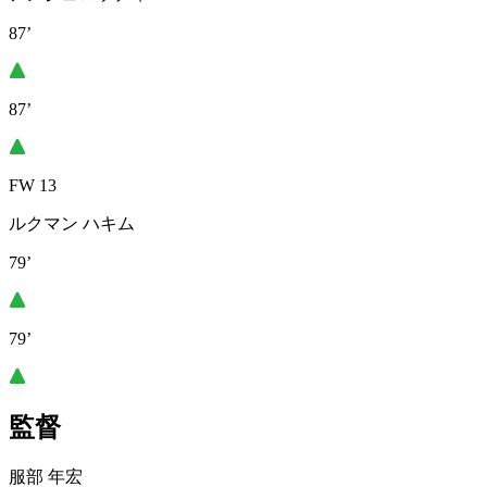
87’
87’
FW 13
ルクマン ハキム
79’
79’
監督
服部 年宏