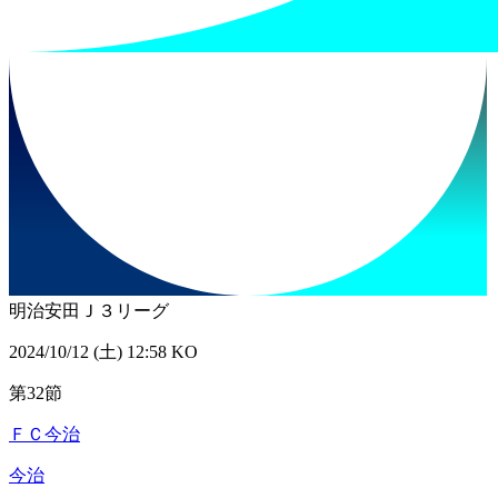
明治安田Ｊ３リーグ
2024/10/12 (土) 12:58 KO
第32節
ＦＣ今治
今治