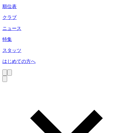
順位表
クラブ
ニュース
特集
スタッツ
はじめての方へ