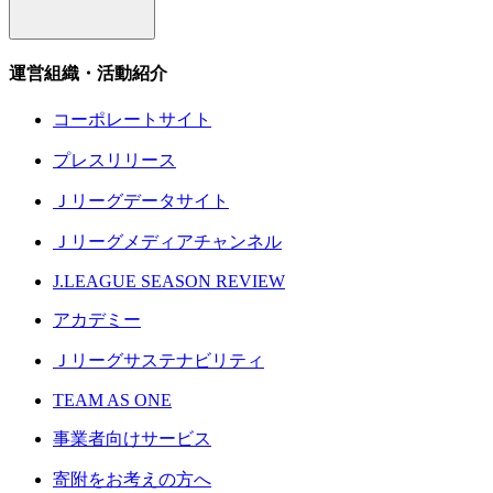
運営組織・活動紹介
コーポレートサイト
プレスリリース
Ｊリーグデータサイト
Ｊリーグメディアチャンネル
J.LEAGUE SEASON REVIEW
アカデミー
Ｊリーグサステナビリティ
TEAM AS ONE
事業者向けサービス
寄附をお考えの方へ