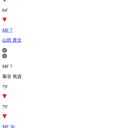
64’
MF 7
山田 貴文
MF 7
菊谷 篤資
79’
79’
MF 36