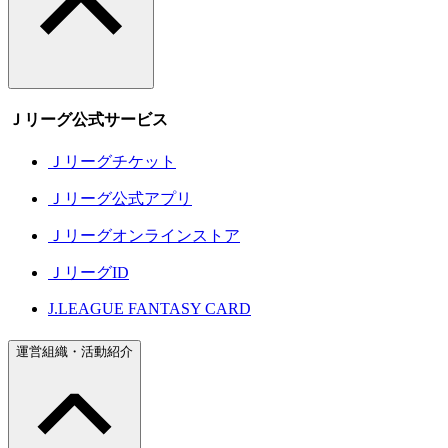
Ｊリーグ公式サービス
Ｊリーグチケット
Ｊリーグ公式アプリ
Ｊリーグオンラインストア
ＪリーグID
J.LEAGUE FANTASY CARD
運営組織・活動紹介