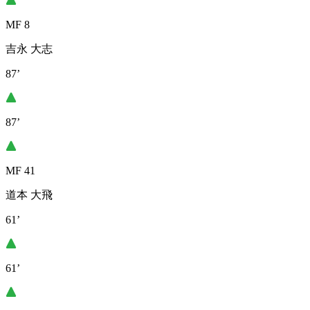
MF 8
吉永 大志
87’
87’
MF 41
道本 大飛
61’
61’