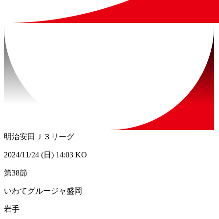
明治安田Ｊ３リーグ
2024/11/24 (日) 14:03 KO
第38節
いわてグルージャ盛岡
岩手