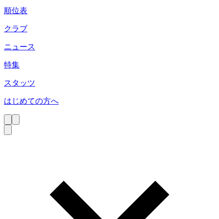
順位表
クラブ
ニュース
特集
スタッツ
はじめての方へ