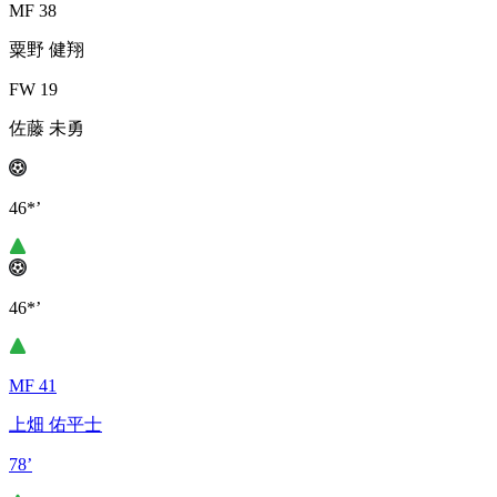
MF 38
粟野 健翔
FW 19
佐藤 未勇
46*’
46*’
MF 41
上畑 佑平士
78’