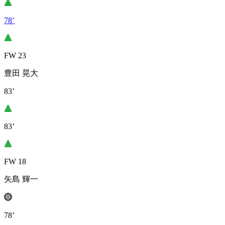
78’
FW 23
豊田 晃大
83’
83’
FW 18
矢島 輝一
78’