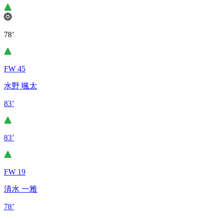
78’
FW 45
水野 颯太
83’
83’
FW 19
清水 一雅
78’