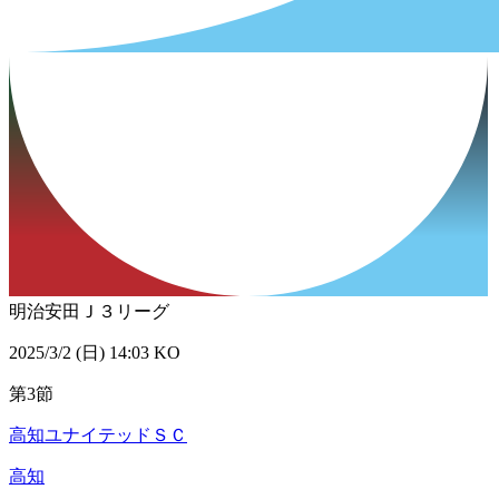
明治安田Ｊ３リーグ
2025/3/2 (日) 14:03 KO
第3節
高知ユナイテッドＳＣ
高知