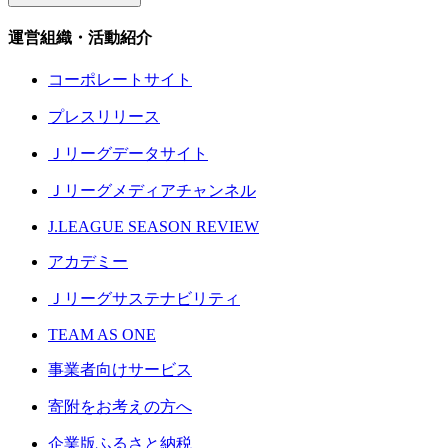
運営組織・活動紹介
コーポレートサイト
プレスリリース
Ｊリーグデータサイト
Ｊリーグメディアチャンネル
J.LEAGUE SEASON REVIEW
アカデミー
Ｊリーグサステナビリティ
TEAM AS ONE
事業者向けサービス
寄附をお考えの方へ
企業版ふるさと納税