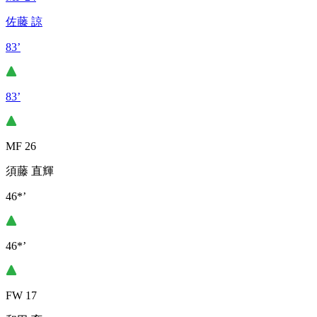
佐藤 諒
83’
83’
MF 26
須藤 直輝
46*’
46*’
FW 17