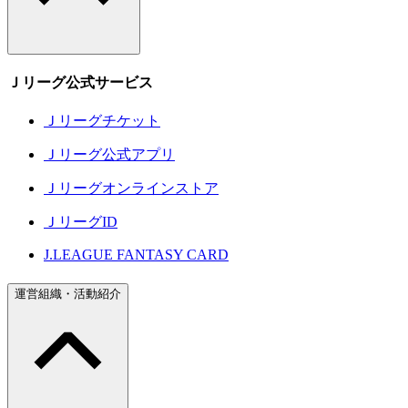
Ｊリーグ公式サービス
Ｊリーグチケット
Ｊリーグ公式アプリ
Ｊリーグオンラインストア
ＪリーグID
J.LEAGUE FANTASY CARD
運営組織・活動紹介