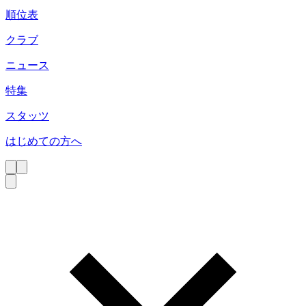
順位表
クラブ
ニュース
特集
スタッツ
はじめての方へ