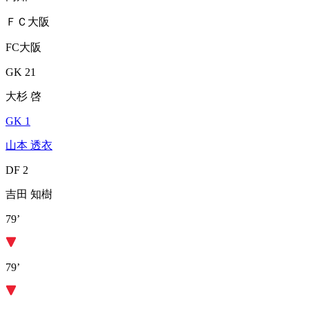
ＦＣ大阪
FC大阪
GK 21
大杉 啓
GK 1
山本 透衣
DF 2
吉田 知樹
79’
79’