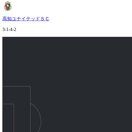
高知ユナイテッドＳＣ
3-1-4-2