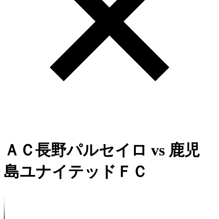
ＡＣ長野パルセイロ
vs
鹿児
島ユナイテッドＦＣ