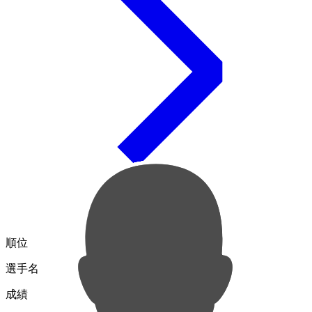
順位
選手名
成績