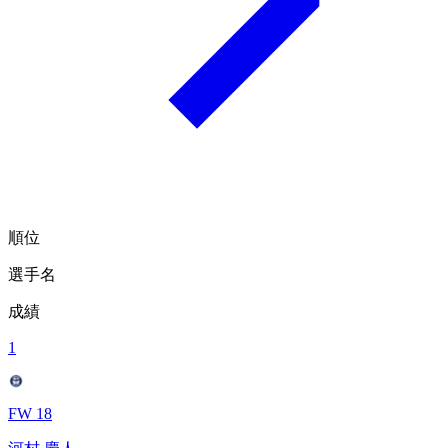
順位
選手名
成績
1
FW 18