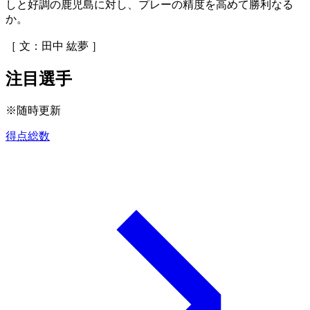
しと好調の鹿児島に対し、プレーの精度を高めて勝利なる
か。
［ 文：田中 紘夢 ］
注目選手
※随時更新
得点総数