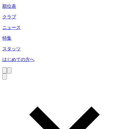
順位表
クラブ
ニュース
特集
スタッツ
はじめての方へ