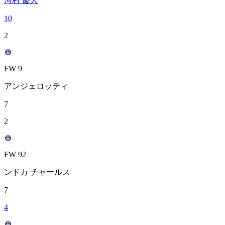
河村 慶人
10
2
FW 9
アンジェロッティ
7
2
FW 92
ンドカ チャールス
7
4