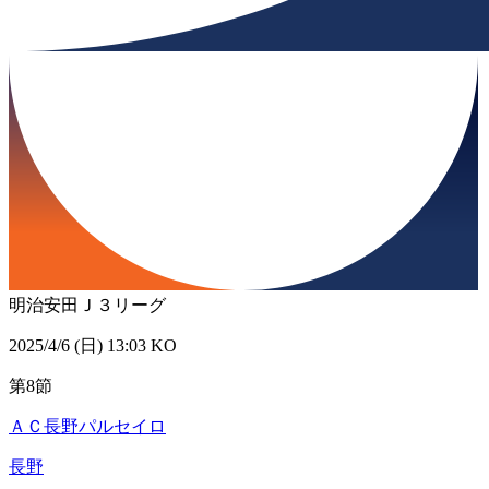
明治安田Ｊ３リーグ
2025/4/6 (日) 13:03 KO
第8節
ＡＣ長野パルセイロ
長野