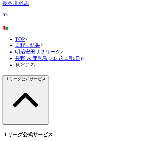
長谷川 雄志
63
TOP
>
日程・結果
>
明治安田Ｊ３リーグ
>
長野 vs 鹿児島 (2025年4月6日)
>
見どころ
Ｊリーグ公式サービス
Ｊリーグ公式サービス