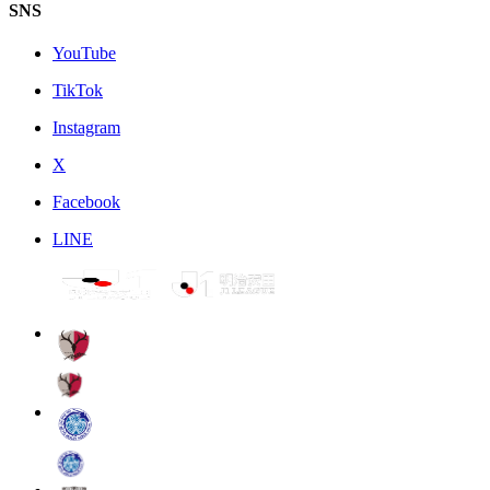
SNS
YouTube
TikTok
Instagram
X
Facebook
LINE