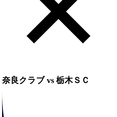
奈良クラブ
vs
栃木ＳＣ