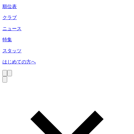
順位表
クラブ
ニュース
特集
スタッツ
はじめての方へ