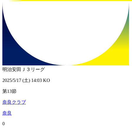
明治安田Ｊ３リーグ
2025/5/17 (土) 14:03 KO
第13節
奈良クラブ
奈良
0