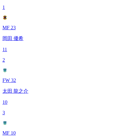
1
MF 23
岡田 優希
11
2
FW 32
太田 龍之介
10
3
MF 10