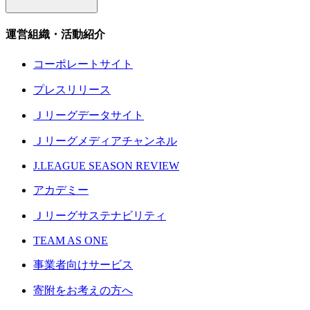
運営組織・活動紹介
コーポレートサイト
プレスリリース
Ｊリーグデータサイト
Ｊリーグメディアチャンネル
J.LEAGUE SEASON REVIEW
アカデミー
Ｊリーグサステナビリティ
TEAM AS ONE
事業者向けサービス
寄附をお考えの方へ