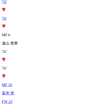
74’
74’
MF 6
遠山 悠希
74’
74’
MF 10
富所 悠
FW 23