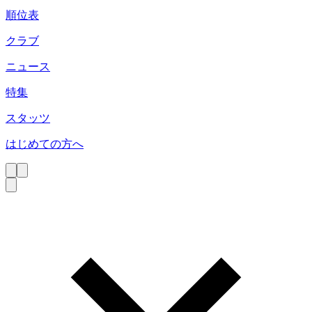
順位表
クラブ
ニュース
特集
スタッツ
はじめての方へ