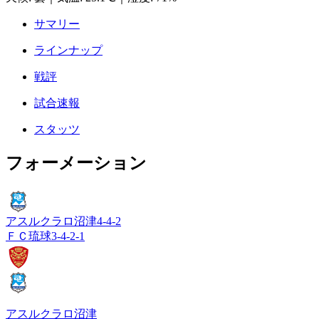
サマリー
ラインナップ
戦評
試合速報
スタッツ
フォーメーション
アスルクラロ沼津
4-4-2
ＦＣ琉球
3-4-2-1
アスルクラロ沼津