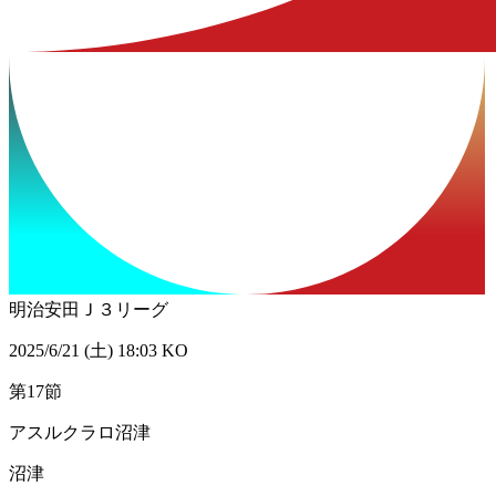
明治安田Ｊ３リーグ
2025/6/21 (土) 18:03 KO
第17節
アスルクラロ沼津
沼津