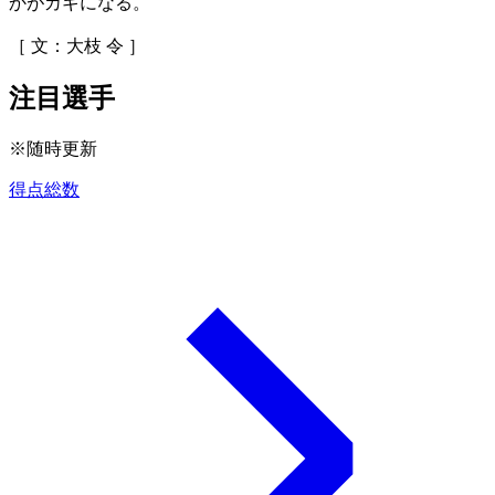
かがカギになる。
［ 文：大枝 令 ］
注目選手
※随時更新
得点総数