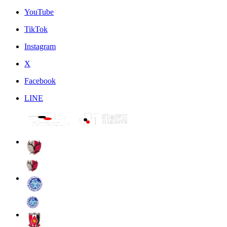
YouTube
TikTok
Instagram
X
Facebook
LINE