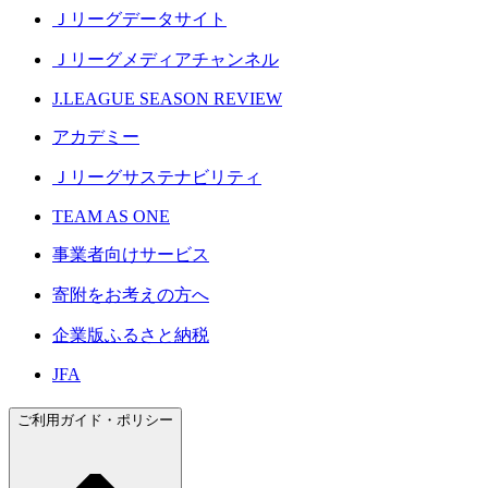
Ｊリーグデータサイト
Ｊリーグメディアチャンネル
J.LEAGUE SEASON REVIEW
アカデミー
Ｊリーグサステナビリティ
TEAM AS ONE
事業者向けサービス
寄附をお考えの方へ
企業版ふるさと納税
JFA
ご利用ガイド・ポリシー