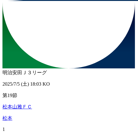
明治安田Ｊ３リーグ
2025/7/5 (土) 18:03 KO
第19節
松本山雅ＦＣ
松本
1