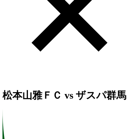
松本山雅ＦＣ
vs
ザスパ群馬