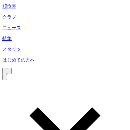
順位表
クラブ
ニュース
特集
スタッツ
はじめての方へ